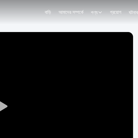
বাড়ি
আমাদের সম্পর্কে
প্রয়োগ
পণ্য
ঘটনাব
Play
Video