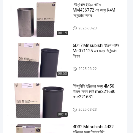
মিটসুবিশি ইঞ্জিন পার্টস
MM436772 এর জন্য K4M
সিলিন্ডার লিনার
MITSUBISHI ইঞ্জিন পার্টস
2025-03-23
00:19
en
6D17 Mitsubishi ইঞ্জিন পার্টস
Me071125 এর জন্য সিলিন্ডার
লিনার
MITSUBISHI ইঞ্জিন পার্টস
2025-03-22
00:58
মিটসুবিশি ইঞ্জিনের জন্য 4M50
ইঞ্জিন লিনার কিট me221680
me221681
MITSUBISHI ইঞ্জিন পার্টস
2025-03-23
00:10
4D32 Mitsubishi 4d32
ইঞ্জিনের জন্য পিস্টন কিট