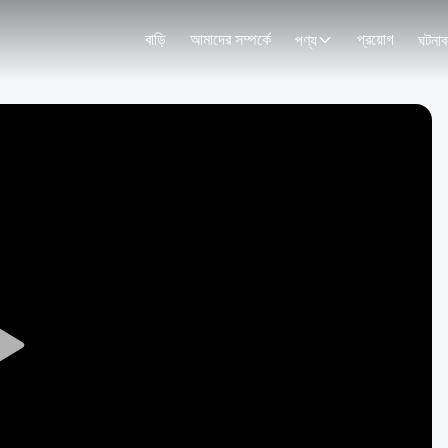
বাড়ি
আমাদের সম্পর্কে
প্রয়োগ
পণ্য
ঘটনাব
Play
Video