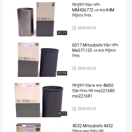
মিটসুবিশি ইঞ্জিন পার্টস
MM436772 এর জন্য K4M
সিলিন্ডার লিনার
MITSUBISHI ইঞ্জিন পার্টস
2025-03-23
00:19
en
6D17 Mitsubishi ইঞ্জিন পার্টস
Me071125 এর জন্য সিলিন্ডার
লিনার
MITSUBISHI ইঞ্জিন পার্টস
2025-03-22
00:58
মিটসুবিশি ইঞ্জিনের জন্য 4M50
ইঞ্জিন লিনার কিট me221680
me221681
MITSUBISHI ইঞ্জিন পার্টস
2025-03-23
00:10
4D32 Mitsubishi 4d32
ইঞ্জিনের জন্য পিস্টন কিট