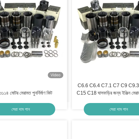
Video
C6.6 C6.4 C7.1 C7 C9 C9.
১১৪ মোটর মেরামত পুনর্নির্মাণ কিট
C15 C18 ঘাসফড়ির জন্য ইঞ্জিন মেরামতের
কিট
সেরা দাম পান
সেরা দাম পান