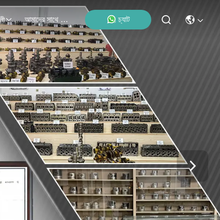
আমাদের সাথে যোগাযোগ
চ্যাট
লী