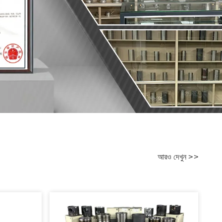
আরও দেখুন
>
>