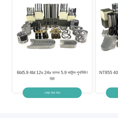
6bt5.9 4bt 12v 24v ভালভ 5.9 কামিন্স পুনর্নির্মাণ
NT855 400 কা
কিট
সেরা দাম পান