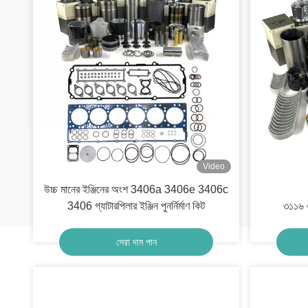
Video
উচ্চ মানের ইঞ্জিনের অংশ 3406a 3406e 3406c
3406 গ্যাটারপিলার ইঞ্জিন পুনর্নির্মাণ কিট
৩১১৬ ৩
সেরা দাম পান