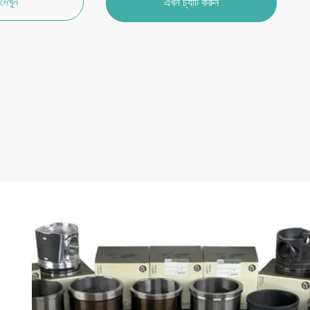
দেখুন
এখন চ্যাট করুন