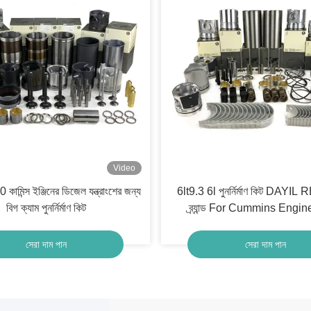
Video
মিন্স ইঞ্জিনের ডিজেল যন্ত্রাংশের জন্য
6lt9.3 6l পুনর্নির্মাণ কিট DAYI
বিগ ক্যাম পুনর্নির্মাণ কিট
ব্র্যান্ড For Cummins Engin
সেরা দাম পান
সেরা দাম পান