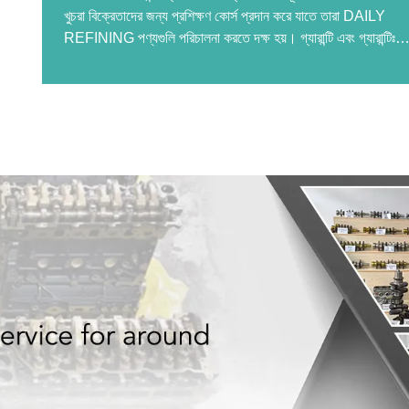
খুচরা বিক্রেতাদের জন্য প্রশিক্ষণ কোর্স প্রদান করে যাতে তারা DAILY
REFINING পণ্যগুলি পরিচালনা করতে দক্ষ হয়। গ্যারান্টি এবং গ্যারান্টিঃ
গ্রাহকদের আশ্বাস দেওয়ার জন্য তার পণ্যগুলির শক্তিশালী গ্যারান্টি দিয়ে ব্য
আপ করে