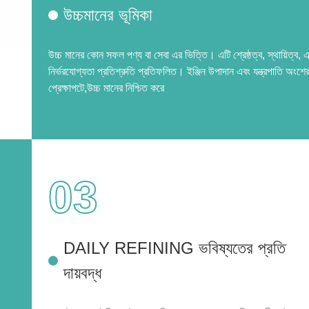
উচ্চমানের ভূমিকা
উচ্চ মানের কোন সফল পণ্য বা সেবা এর ভিত্তি। এটি শ্রেষ্ঠত্ব, স্থায়িত্ব, 
নির্ভরযোগ্যতা প্রতিশ্রুতি প্রতিফলিত। ইঞ্জিন উপাদান এবং যন্ত্রপাতি অংশে
প্রেক্ষাপটে,উচ্চ মানের নিশ্চিত করে
03
DAILY REFINING ভবিষ্যতের প্রতি
দায়বদ্ধ