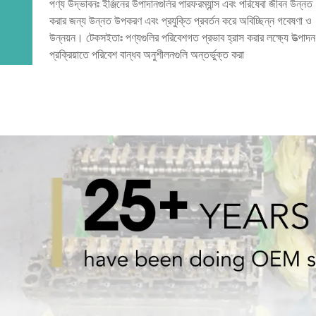
পণ্য উদ্ভাবনঃ ইঞ্জিনের উপাদানগুলির পারফরম্যান্স এবং পরিষেবা জীবন উন্নত
করার জন্য উন্নত উপকরণ এবং প্রযুক্তি প্রবর্তন করে অবিচ্ছিন্ন গবেষণা ও
উন্নয়ন। টেকসইতাঃ পণ্যগুলির পরিবেশগত প্রভাব হ্রাস করার লক্ষ্যে উত্পাদন
প্রক্রিয়াতে পরিবেশ বান্ধব অনুশীলনগুলি অন্তর্ভুক্ত করা