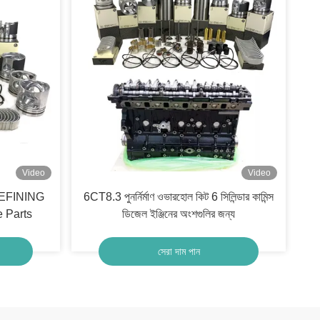
Video
Video
L REFINING
6CT8.3 পুনর্নির্মাণ ওভারহোল কিট 6 সিলিন্ডার কামিন্স
e Parts
ডিজেল ইঞ্জিনের অংশগুলির জন্য
সেরা দাম পান