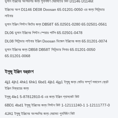
ডুসান ইঞ্জিনের অংশগুলির জন্য পুনর্নির্মাণ মেরামতের কিট D1146 D1146t
ইঞ্জিনের অংশ D1146 DE08 Doosan 65.01201-0050 এর জন্য সিলিন্ডার
লাইনার
ডুসান ইঞ্জিন পিস্টন কিটের জন্য DB58T 65.02501-0280 65.02501-0561
DL06 ডুসান ইঞ্জিনের পিস্টন স্পেয়ার পার্টস 65.02501-0478
DL08 সিলিন্ডার লাইনার ইঞ্জিন Doosan ডিজেল ইঞ্জিনের জন্য 65.01201-0074
ডুসান ইঞ্জিনের জন্য DB58 DB58T সিলিন্ডার লিনার 65.01201-0050
65.01201-0068
ইসুজু ইঞ্জিন যন্ত্রাংশ
4jj1 4jh1 4hk1 6hk1 6bd1 4jb1 4jg1 ইসুজু জন্য মোটর সম্পূর্ণ সমাবেশ ক্রেট
ইঞ্জিন বিক্রয়ের জন্য
ইসুজু 4le1 5-87812810-6 এর জন্য ইঞ্জিন গ্যাসকেট কিট
6BD1 4bd1 ইসুজু ইঞ্জিনের জন্য পিস্টন কিট 1-12111240-1 1-12111777-0
4JA1 ইসুজু ইঞ্জিনের অংশগুলির জন্য মেরামত পুনর্নির্মাণ কিট