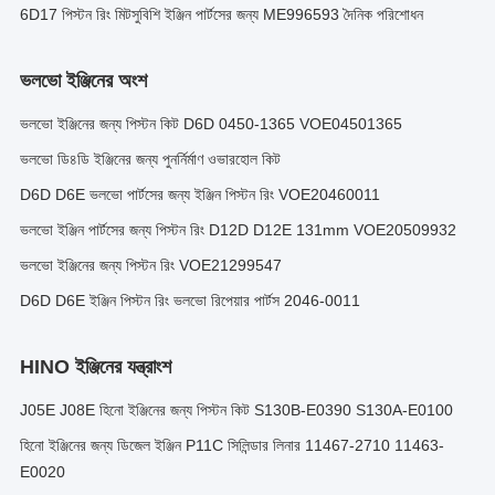
6D17 পিস্টন রিং মিটসুবিশি ইঞ্জিন পার্টসের জন্য ME996593 দৈনিক পরিশোধন
ভলভো ইঞ্জিনের অংশ
ভলভো ইঞ্জিনের জন্য পিস্টন কিট D6D 0450-1365 VOE04501365
ভলভো ডি৪ডি ইঞ্জিনের জন্য পুনর্নির্মাণ ওভারহোল কিট
D6D D6E ভলভো পার্টসের জন্য ইঞ্জিন পিস্টন রিং VOE20460011
ভলভো ইঞ্জিন পার্টসের জন্য পিস্টন রিং D12D D12E 131mm VOE20509932
ভলভো ইঞ্জিনের জন্য পিস্টন রিং VOE21299547
D6D D6E ইঞ্জিন পিস্টন রিং ভলভো রিপেয়ার পার্টস 2046-0011
HINO ইঞ্জিনের যন্ত্রাংশ
J05E J08E হিনো ইঞ্জিনের জন্য পিস্টন কিট S130B-E0390 S130A-E0100
হিনো ইঞ্জিনের জন্য ডিজেল ইঞ্জিন P11C সিলিন্ডার লিনার 11467-2710 11463-
E0020