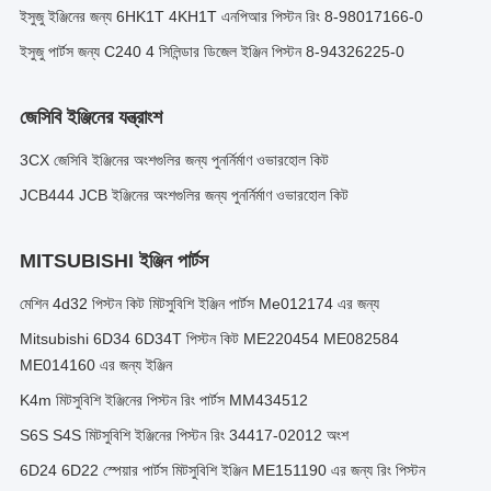
ইসুজু ইঞ্জিনের জন্য 6HK1T 4KH1T এনপিআর পিস্টন রিং 8-98017166-0
ইসুজু পার্টস জন্য C240 4 সিলিন্ডার ডিজেল ইঞ্জিন পিস্টন 8-94326225-0
জেসিবি ইঞ্জিনের যন্ত্রাংশ
3CX জেসিবি ইঞ্জিনের অংশগুলির জন্য পুনর্নির্মাণ ওভারহোল কিট
JCB444 JCB ইঞ্জিনের অংশগুলির জন্য পুনর্নির্মাণ ওভারহোল কিট
MITSUBISHI ইঞ্জিন পার্টস
মেশিন 4d32 পিস্টন কিট মিটসুবিশি ইঞ্জিন পার্টস Me012174 এর জন্য
Mitsubishi 6D34 6D34T পিস্টন কিট ME220454 ME082584
ME014160 এর জন্য ইঞ্জিন
K4m মিটসুবিশি ইঞ্জিনের পিস্টন রিং পার্টস MM434512
S6S S4S মিটসুবিশি ইঞ্জিনের পিস্টন রিং 34417-02012 অংশ
6D24 6D22 স্পেয়ার পার্টস মিটসুবিশি ইঞ্জিন ME151190 এর জন্য রিং পিস্টন