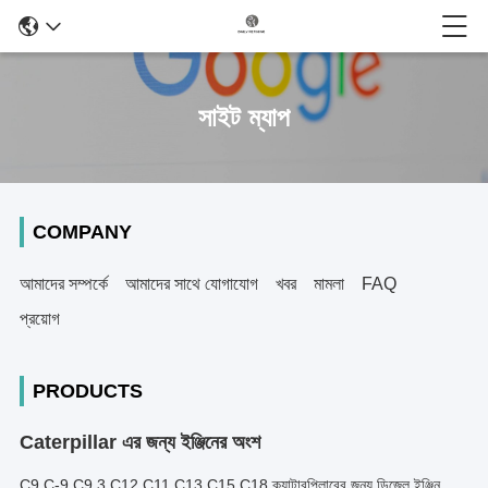
সাইট ম্যাপ
COMPANY
আমাদের সম্পর্কে
আমাদের সাথে যোগাযোগ
খবর
মামলা
FAQ
প্রয়োগ
PRODUCTS
Caterpillar এর জন্য ইঞ্জিনের অংশ
C9 C-9 C9.3 C12 C11 C13 C15 C18 ক্যাটারপিলারের জন্য ডিজেল ইঞ্জিন