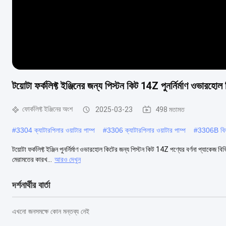
টয়োটা ফর্কলিফ্ট ইঞ্জিনের জন্য পিস্টন কিট 14Z পুনর্নির্মাণ ওভারহোল
ফোর্কলিফ্ট ইঞ্জিনের অংশ
2025-03-23
498 মতামত
#
3304 ক্যাটারপিলার ওয়াটার পাম্প
#
3306 ক্যাটারপিলার ওয়াটার পাম্প
#
3306B বিড়
টয়োটা ফর্কলিফ্ট ইঞ্জিন পুনর্নির্মাণ ওভারহোল কিটের জন্য পিস্টন কিট 14Z পণ্যের বর্ণনা প্যাকেজ 
মেরামতের কারখ...
আরও দেখুন
দর্শনার্থীর বার্তা
এখনো জনসমক্ষে কোন মন্তব্য নেই