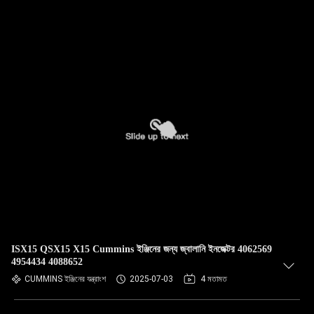
ISX15 QSX15 X15 Cummins ইঞ্জিনের জন্য জ্বালানি ইনজেক্টর 4062569
4954434 4088652
CUMMINS ইঞ্জিনের যন্ত্রাংশ
2025-07-03
4 মতামত