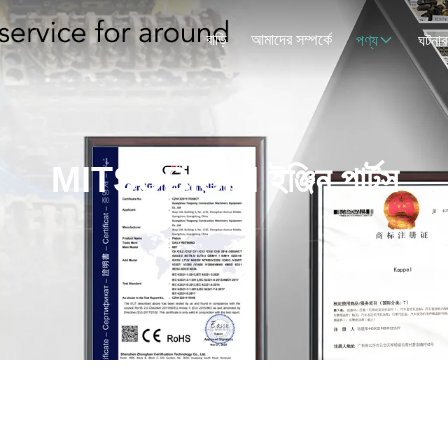
বাড়ি
আমাদের সম্পর্কে
পণ্য
ঘটনাব
MITSUBISHI ইঞ্জিন পার্টস