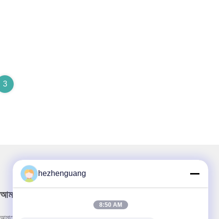
3
hezhenguang
আমাদের নিউজলেটার
8:50 AM
আমাদের নিউজলেটারে সাবস্ক্রাইব করুন এবং আরও অনেক কিছু পেতে পারেন।