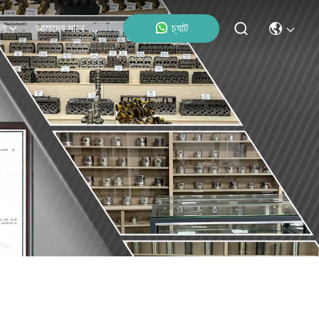
আমাদের সাথে যোগাযোগ
চ্যাট
লী