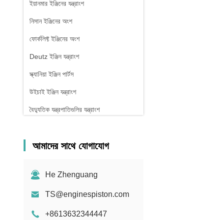
ইয়ানমার ইঞ্জিনের যন্ত্রাংশ
নিসান ইঞ্জিনের অংশ
ফোর্কলিফ্ট ইঞ্জিনের অংশ
Deutz ইঞ্জিন যন্ত্রাংশ
স্ক্যানিয়া ইঞ্জিন পার্টস
উইচাই ইঞ্জিন যন্ত্রাংশ
বৈদ্যুতিক যন্ত্রপাতিগুলির যন্ত্রাংশ
আমাদের সাথে যোগাযোগ
He Zhenguang
TS@enginespiston.com
+8613632344447