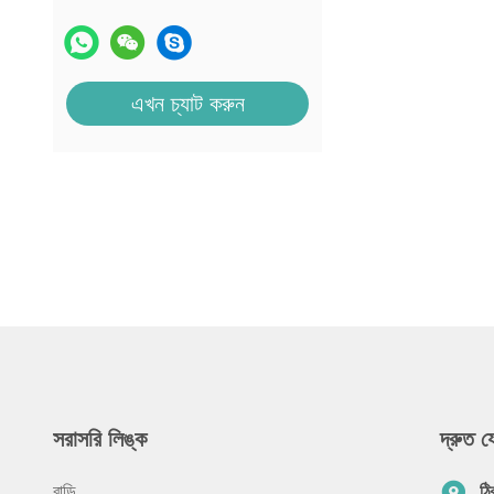
এখন চ্যাট করুন
সরাসরি লিঙ্ক
দ্রুত 
বাড়ি
ঠি