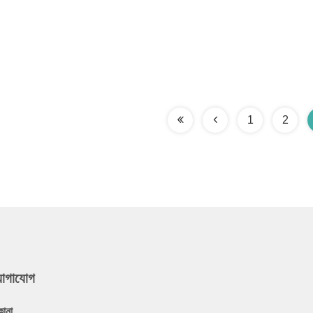
1
2
যোগাযোগ
কানা