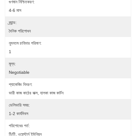
গুণমান নিশ্চিতকরণ:
4-6 মাস
ব্র্যান্ড:
দৈনিক পরিশোধন
ন্যূনতম চাহিদার পরিমাণ:
1
মূল্য:
Negotiable
প্যাকেজিং বিবরণ:
ভারী কাজ কাঠের বাক্স, হালকা কাজ কার্টন
ডেলিভারি সময়:
1-2 কার্যদিবস
পরিশোধের শর্ত:
টি/টি, ওয়েস্টার্ন ইউনিয়ন