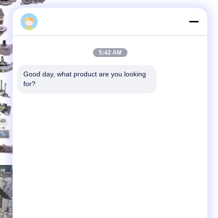
hezhenguang
5:42 AM
Good day, what product are you looking 
for?