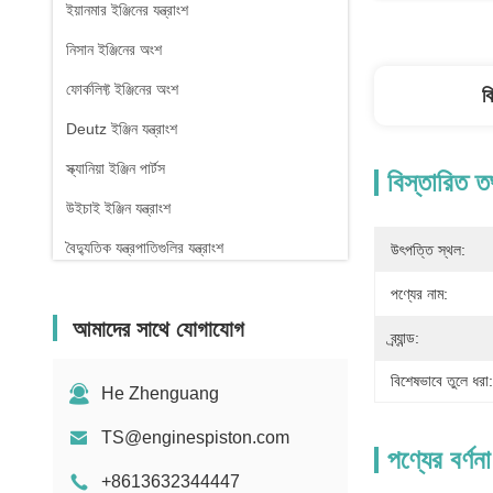
ইয়ানমার ইঞ্জিনের যন্ত্রাংশ
নিসান ইঞ্জিনের অংশ
ফোর্কলিফ্ট ইঞ্জিনের অংশ
ব
Deutz ইঞ্জিন যন্ত্রাংশ
স্ক্যানিয়া ইঞ্জিন পার্টস
বিস্তারিত ত
উইচাই ইঞ্জিন যন্ত্রাংশ
বৈদ্যুতিক যন্ত্রপাতিগুলির যন্ত্রাংশ
উৎপত্তি স্থল:
পণ্যের নাম:
আমাদের সাথে যোগাযোগ
ব্র্যান্ড:
বিশেষভাবে তুলে ধরা:
He Zhenguang
TS@enginespiston.com
পণ্যের বর্ণনা
+8613632344447