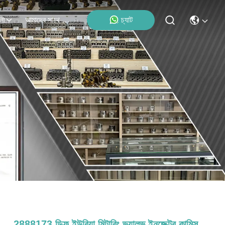
আমাদের সাথে যোগাযোগ
চ্যাট
লী
2888173 ডিফ ইউরিয়া মিটারিং ভ্যালভ ইনজেক্টর কামিন্স