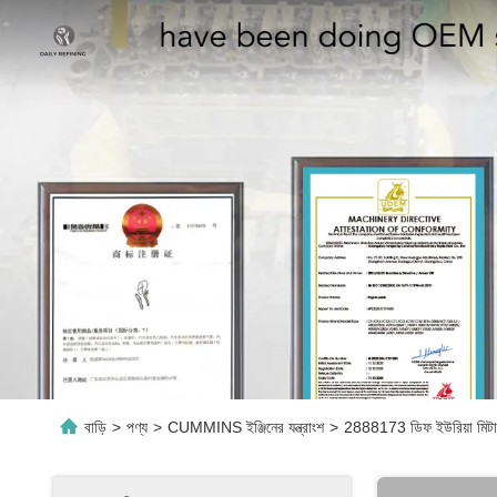
বাড়ি
>
পণ্য
>
CUMMINS ইঞ্জিনের যন্ত্রাংশ
>
2888173 ডিফ ইউরিয়া মিটারি