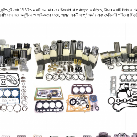
ি ইকুইপমেন্ট কোং লিমিটেড একটি বড় আকারের উদ্যোগ যা গুয়াংজুতে অবস্থিত, চীনের একটি বিখ্যাত শহর
বেশি সময় ধরে অনুশীলন ও অভিজ্ঞতার সাথে, আমরা একটি সম্পূর্ণ অর্ডার এবং ডেলিভারি পরিষেবা সিস্ট