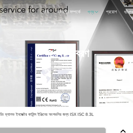
বাড়ি
আমাদের সম্পর্কে
প্রয়োগ
পণ্য
ঘটনাব
পণ্যের বিবরণ
ং ভ্যালভ ইনজেক্টর কামিন্স ইঞ্জিনের অংশগুলির জন্য ISX ISC 8.3L