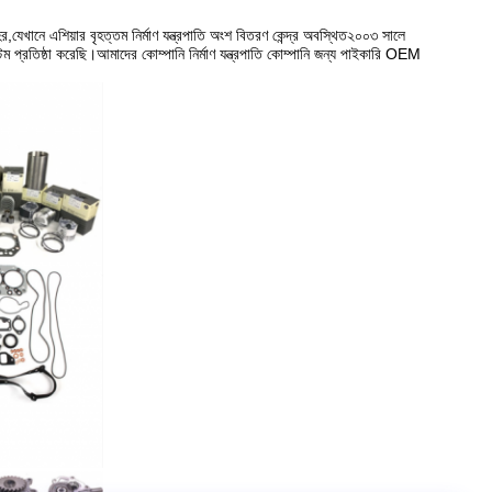
,যেখানে এশিয়ার বৃহত্তম নির্মাণ যন্ত্রপাতি অংশ বিতরণ কেন্দ্র অবস্থিত২০০৩ সালে
েম প্রতিষ্ঠা করেছি।আমাদের কোম্পানি নির্মাণ যন্ত্রপাতি কোম্পানি জন্য পাইকারি OEM