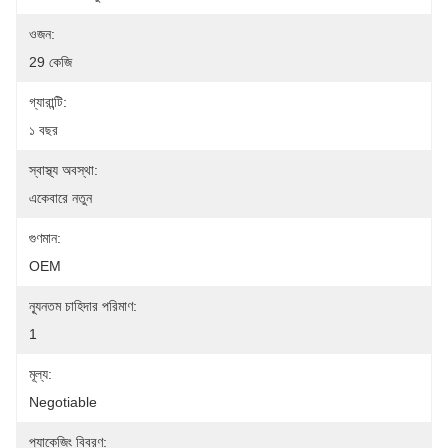
ওজন:
29 কেজি
গ্যারান্টি:
১ বছর
স্বাস্থ্য অবস্থা:
একেবারে নতুন
গুণমান:
OEM
ন্যূনতম চাহিদার পরিমাণ:
1
মূল্য:
Negotiable
প্যাকেজিং বিবরণ: