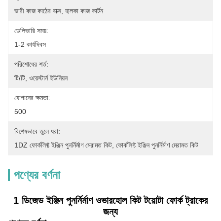
ভারী কাজ কাঠের বাক্স, হালকা কাজ কার্টন
ডেলিভারি সময়:
1-2 কার্যদিবস
পরিশোধের শর্ত:
টি/টি, ওয়েস্টার্ন ইউনিয়ন
যোগানের ক্ষমতা:
500
বিশেষভাবে তুলে ধরা:
1DZ ফোর্কলিফ্ট ইঞ্জিন পুনর্নির্মাণ মেরামত কিট
, 
ফোর্কলিফ্ট ইঞ্জিন পুনর্নির্মাণ মেরামত কিট
পণ্যের বর্ণনা
1 ডিজেড ইঞ্জিন পুনর্নির্মাণ ওভারহোল কিট টয়োটা ফোর্ক ট্রাকের
জন্য