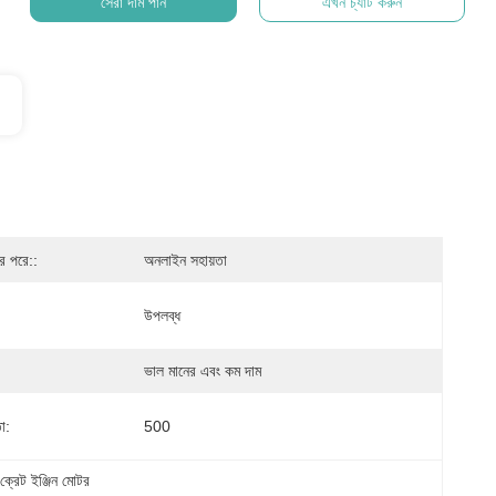
সেরা দাম পান
এখন চ্যাট করুন
ের পরে::
অনলাইন সহায়তা
উপলব্ধ
ভাল মানের এবং কম দাম
া:
500
্রেট ইঞ্জিন মোটর