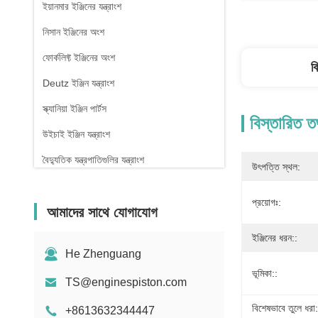
ইয়ানমার ইঞ্জিনের যন্ত্রাংশ
নিসান ইঞ্জিনের অংশ
ফোর্কলিফ্ট ইঞ্জিনের অংশ
ব
Deutz ইঞ্জিন যন্ত্রাংশ
স্ক্যানিয়া ইঞ্জিন পার্টস
বিস্তারিত ত
উইচাই ইঞ্জিন যন্ত্রাংশ
বৈদ্যুতিক যন্ত্রপাতিগুলির যন্ত্রাংশ
উৎপত্তি স্থল:
প্রয়োগঃ:
আমাদের সাথে যোগাযোগ
ইঞ্জিনের ধরন::
He Zhenguang
ভূমিকা::
TS@enginespiston.com
বিশেষভাবে তুলে ধরা:
+8613632344447