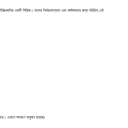
গুলির একটি সিরিজ। তাদের নির্ভরযোগ্যতা এবং কর্মক্ষমতার জন্য পরিচিত,এই
পারে। এখানে সাধারণ অনুমান রয়েছেঃ