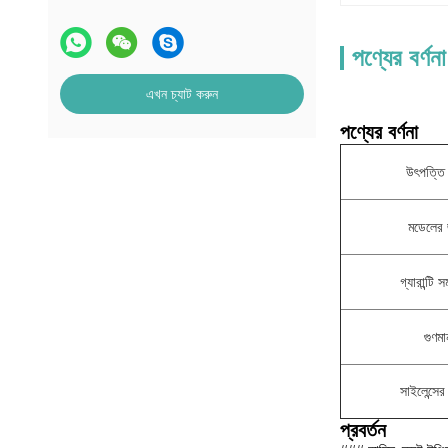
পণ্যের বর্ণনা
এখন চ্যাট করুন
পণ্যের বর্ণনা
উৎপত্তি 
মডেলের 
গ্যারান্টি 
গুণমা
সাইলেন্সের
প্রবর্তন