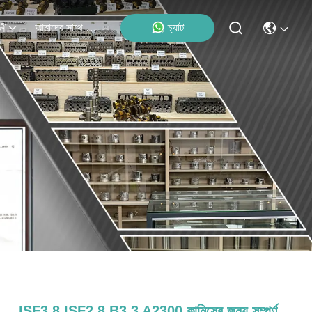
আমাদের সাথে যোগাযোগ
চ্যাট
লী
ISF3.8 ISF2.8 B3.3 A2300 কামিন্সের জন্য সম্পূর্ণ