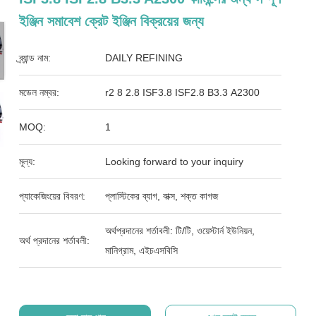
ইঞ্জিন সমাবেশ ক্রেট ইঞ্জিন বিক্রয়ের জন্য
ব্র্যান্ড নাম:
DAILY REFINING
মডেল নম্বর:
r2 8 2.8 ISF3.8 ISF2.8 B3.3 A2300
MOQ:
1
মূল্য:
Looking forward to your inquiry
প্যাকেজিংয়ের বিবরণ:
প্লাস্টিকের ব্যাগ, বাক্স, শক্ত কাগজ
অর্থপ্রদানের শর্তাবলী: টি/টি, ওয়েস্টার্ন ইউনিয়ন,
অর্থ প্রদানের শর্তাবলী:
মানিগ্রাম, এইচএসবিসি