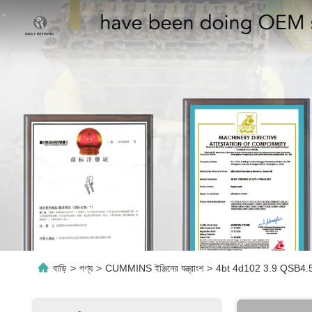
বাড়ি
>
পণ্য
>
CUMMINS ইঞ্জিনের যন্ত্রাংশ
>
4bt 4d102 3.9 QSB4.5 F