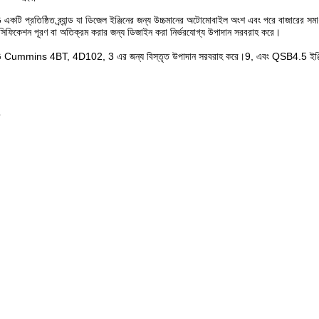
রতিষ্ঠিত ব্র্যান্ড যা ডিজেল ইঞ্জিনের জন্য উচ্চমানের অটোমোবাইল অংশ এবং পরে বাজারের সমাধানগুলিত
সিফিকেশন পূরণ বা অতিক্রম করার জন্য ডিজাইন করা নির্ভরযোগ্য উপাদান সরবরাহ করে।
mins 4BT, 4D102, 3 এর জন্য বিস্তৃত উপাদান সরবরাহ করে।9, এবং QSB4.5 ইঞ্জিন, 
র