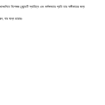
ে বিশেষজ্ঞ।ব্র্যান্ডটি স্থায়িত্ব এবং কর্মক্ষমতার প্রতি তার অঙ্গীকারের জন্য
যার মধ্যে রয়েছেঃ