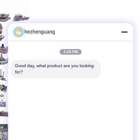
hezhenguang
2:26 PM
Good day, what product are you looking 
for?