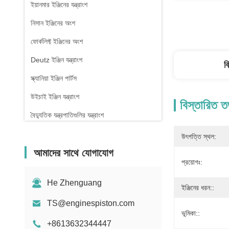
ইয়ানমার ইঞ্জিনের যন্ত্রাংশ
নিসান ইঞ্জিনের অংশ
ফোর্কলিফ্ট ইঞ্জিনের অংশ
Deutz ইঞ্জিন যন্ত্রাংশ
ব
স্ক্যানিয়া ইঞ্জিন পার্টস
উইচাই ইঞ্জিন যন্ত্রাংশ
বিস্তারিত ত
বৈদ্যুতিক যন্ত্রপাতিগুলির যন্ত্রাংশ
উৎপত্তি স্থল:
আমাদের সাথে যোগাযোগ
প্রয়োগঃ:
He Zhenguang
ইঞ্জিনের ধরন::
TS@enginespiston.com
ভূমিকা::
+8613632344447