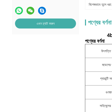
বিশেষভাবে তুলে ধরা:
পণ্যের বর্ণনা
এখন চ্যাট করুন
4b
পণ্যের বর্ণনা
উৎপত্তি 
মডেলের 
গ্যারান্টি 
গুণমা
সাইলেন্সের 