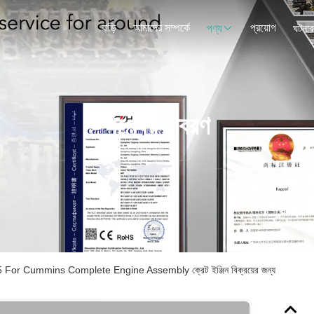
বাড়ি
আমাদের সম্পর্কে
প্রয়োগ
পণ্য
ঘটনাব
পণ্যের বিবরণ
or Cummins Complete Engine Assembly ক্রেট ইঞ্জিন বিক্রয়ের জন্য