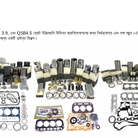
9, এবং QSB4.5 ক্রেট ইঞ্জিনগুলি বিভিন্ন অ্যাপ্লিকেশনের জন্য নির্ভরযোগ্য এবং দক্ষ পছন্দ।এই ইঞ্
জন্য একটি দুর্দান্ত বিকল্প।