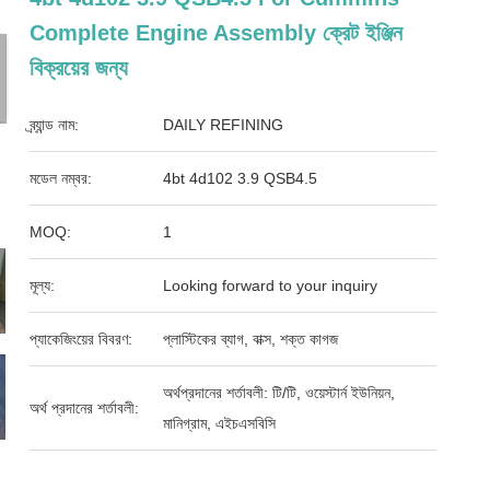
Complete Engine Assembly ক্রেট ইঞ্জিন
বিক্রয়ের জন্য
ব্র্যান্ড নাম:
DAILY REFINING
মডেল নম্বর:
4bt 4d102 3.9 QSB4.5
MOQ:
1
মূল্য:
Looking forward to your inquiry
প্যাকেজিংয়ের বিবরণ:
প্লাস্টিকের ব্যাগ, বাক্স, শক্ত কাগজ
অর্থপ্রদানের শর্তাবলী: টি/টি, ওয়েস্টার্ন ইউনিয়ন,
অর্থ প্রদানের শর্তাবলী:
মানিগ্রাম, এইচএসবিসি