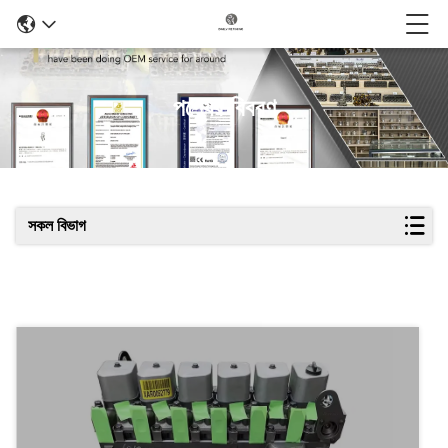
পণ্যের বিবরণ
সকল বিভাগ