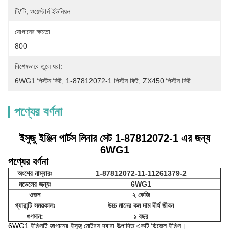
টি/টি, ওয়েস্টার্ন ইউনিয়ন
যোগানের ক্ষমতা:
800
বিশেষভাবে তুলে ধরা:
6WG1 পিস্টন কিট
, 
1-87812072-1 পিস্টন কিট
, 
ZX450 পিস্টন কিট
পণ্যের বর্ণনা
ইসুজু ইঞ্জিন পার্টস লিনার সেট 1-87812072-1 এর জন্য
6WG1
পণ্যের বর্ণনা
অংশের নাম্বারঃ
1-87812072-11-11261379-2
মডেলের জন্যঃ
6WG1
ওজন
২ কেজি
গ্যারান্টি সময়কালঃ
উচ্চ মানের কম দাম দীর্ঘ জীবন
গুণমান:
১ বছর
6WG1 ইঞ্জিনটি জাপানের ইসুজু মোটরস দ্বারা উত্পাদিত একটি ডিজেল ইঞ্জিন।