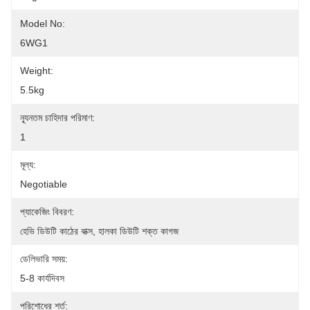
Model No:
6WG1
Weight:
5.5kg
ন্যূনতম চাহিদার পরিমাণ:
1
মূল্য:
Negotiable
প্যাকেজিং বিবরণ:
হেভি ডিউটি ​​কাঠের বাক্স, হালকা ডিউটি ​​শক্ত কাগজ
ডেলিভারি সময়:
5-8 কার্যদিবস
পরিশোধের শর্ত: