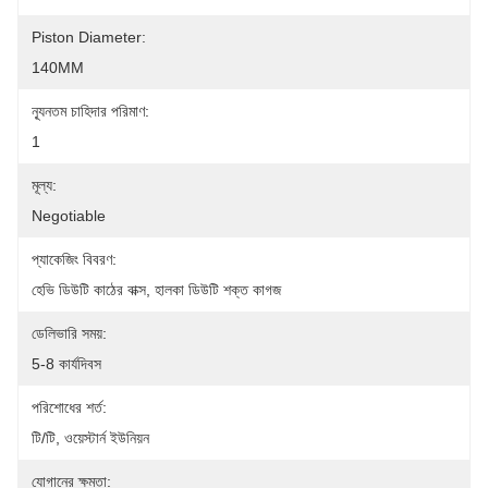
Piston Diameter:
140MM
ন্যূনতম চাহিদার পরিমাণ:
1
মূল্য:
Negotiable
প্যাকেজিং বিবরণ:
হেভি ডিউটি ​​কাঠের বাক্স, হালকা ডিউটি ​​শক্ত কাগজ
ডেলিভারি সময়:
5-8 কার্যদিবস
পরিশোধের শর্ত:
টি/টি, ওয়েস্টার্ন ইউনিয়ন
যোগানের ক্ষমতা: