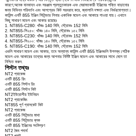
কারণে,অনেক যানবাহন এবং সরঞ্জাম প্রস্তুতকারক এবং মেরামতকারী ইঞ্জিনের শক্তি বাড়ানোর
জন্য বিভিন্ন পরিবর্তন এবং আপগ্রেড কিট সরবরাহ করে, জ্বালানি দক্ষতা এবং নির্ভরযোগ্যতা।
কামিন্স এনটি 855 ইঞ্জিন সিলিন্ডার লিনার একাধিক মডেল এবং আকারে পাওয়া যায়। এখানে
কিছু সাধারণ মডেল এবং আকার রয়েছেঃ
1. NT855-C280: খাঁজঃ 140 মিমি, স্ট্রোকঃ 152 মিমি
2. NT855-সি২৫০: খাঁজঃ ১৪০ মিমি, স্ট্রোকঃ ১৫২ মিমি
3. NT855-C230: খাঁজঃ 140 মিমি, স্ট্রোকঃ 152 মিমি
4. NT855-সি২০০: খাঁজঃ ১৪০ মিমি, স্ট্রোকঃ ১৫২ মিমি
5. NT855-C190: খাঁজঃ 140 মিমি, স্ট্রোকঃ 152 মিমি
এগুলি সাধারণ মডেল এবং আকার, তবে অন্যান্য কামিন্স এনটি 855 ইঞ্জিনগুলি উপলব্ধ।সঠিক
মডেল এবং আকারের তথ্যের জন্য আপনার নির্দিষ্ট ইঞ্জিন মডেল এবং আকারের সাথে মেলে তা
নিশ্চিত করুন.
পিস্টন তথ্যঃ
NT2 প্যাকেজ
এনটি 855 রিং
এনটি 855 পিস্টন রিং
এনটি 855 পিস্টন কিট
NT2ইউরোপীয় ইউনিয়ন
NT2 প্যাকেজিং
NT855 পূর্ণ গ্যাসকেট কিট
NT2 প্যাকেজ
এনটি 855 সিলিন্ডার মাথা
এনটি 855 সিলিন্ডার ব্লক
এনটি 855 ইঞ্জিনের সংমিশ্রণ
NT2 জৈব পদার্থ
NT2 প্যান্ট