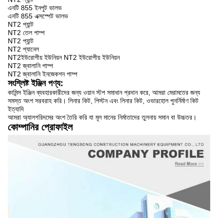
এনটি 855 ইনপুট ভালভ
এনটি 855 এক্সস্পেট ভালভ
NT2 প্যান্ট
NT2 তেল পাম্প
NT2 প্যান্ট
NT2 প্যানেল
NT2ইউরোপীয় ইউনিয়ন NT2 ইউরোপীয় ইউনিয়ন
NT2 জ্বালানি পাম্প
NT2 জ্বালানি ইনজেকশন পাম্প
সংশ্লিষ্ট ইঞ্জিন পণ্য:
কামিন্স ইঞ্জিন ব্যবহারকারীদের জন্য ওয়ান স্টপ সমাধান প্রদান করে, আমরা মেরামতের জন্য
সমস্ত অংশ সরবরাহ করি। লিনার কিট, পিস্টন এবং লিনার কিট, ওভারহোল পুনর্নির্মাণ কিট
ইত্যাদি
আমরা অ্যালগরিদমের অংশ তৈরি করি যা মূল মানের নির্মাতাদের তুলনায় সমান বা উচ্চতর।
কোম্পানির প্রোফাইল