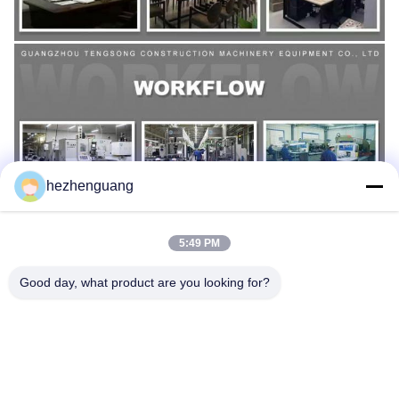
hezhenguang
5:49 PM
Good day, what product are you looking for?
ট্যাগ:
347-2382 পিস্টন রিং Tp
C9 Tp পিস্টন রিং
C-9 TP পিস্টন রিং