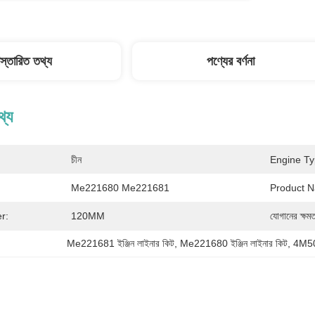
িস্তারিত তথ্য
পণ্যের বর্ণনা
থ্য
চীন
Engine Ty
Me221680 Me221681
Product 
r:
120MM
যোগানের ক্ষমত
Me221681 ইঞ্জিন লাইনার কিট
, 
Me221680 ইঞ্জিন লাইনার কিট
, 
4M50t 