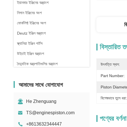
ইয়ানমার ইঞ্জিনের যন্ত্রাংশ
নিসান ইঞ্জিনের অংশ
ফোর্কলিফ্ট ইঞ্জিনের অংশ
ব
Deutz ইঞ্জিন যন্ত্রাংশ
স্ক্যানিয়া ইঞ্জিন পার্টস
বিস্তারিত ত
উইচাই ইঞ্জিন যন্ত্রাংশ
বৈদ্যুতিক যন্ত্রপাতিগুলির যন্ত্রাংশ
উৎপত্তি স্থল:
Part Number:
আমাদের সাথে যোগাযোগ
Piston Diamete
বিশেষভাবে তুলে ধরা:
He Zhenguang
TS@enginespiston.com
পণ্যের বর্ণনা
+8613632344447