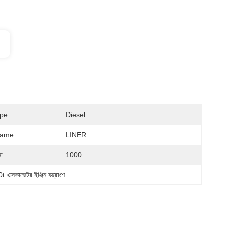
pe:
Diesel
Name:
LINER
া:
1000
এক্সকাভেটর ইঞ্জিন যন্ত্রাংশ