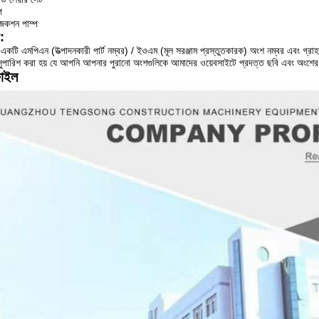
প
েকশন পাম্প
য:
কটি এমপিএন (উত্পাদনকারী পার্ট নম্বর) / ইওএম (মূল সরঞ্জাম প্রস্তুতকারক) অংশ নম্বর এবং গ্রাহকদ
সুপারিশ করা হয় যে আপনি আপনার পুরানো অংশগুলিকে আমাদের ওয়েবসাইটে প্রদত্ত ছবি এবং অংশের 
ফাইল