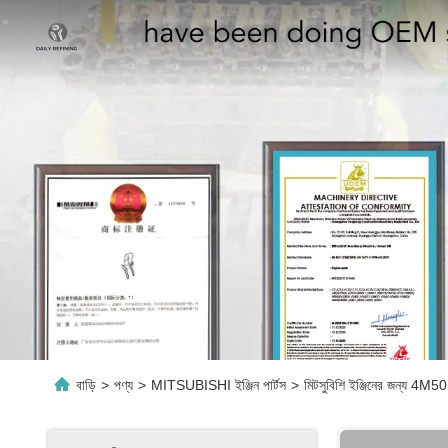
বাড়ি
>
পণ্য
>
MITSUBISHI ইঞ্জিন পার্টস
>
মিটসুবিশি ইঞ্জিনের জন্য 