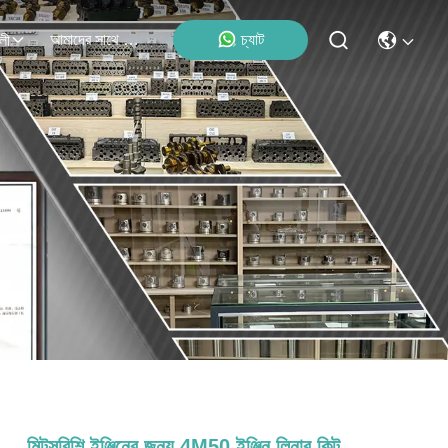
আমাদের সাথে যোগাযোগ
চ্যাট
লী
মিটসুবিশি ইঞ্জিনের জন্য 4M50 ইঞ্জিন লিনার কিট