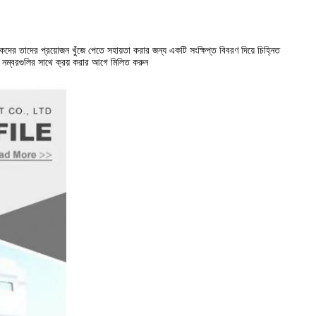
ের তাদের প্রয়োজন খুঁজে পেতে সহায়তা করার জন্য একটি সংক্ষিপ্ত বিবরণ দিয়ে চিহ্নিত
নম্বরগুলির সাথে ক্রয় করার আগে মিলিত করুন