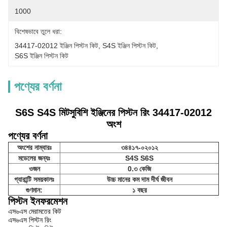
1000
বিশেষভাবে তুলে ধরা:
34417-02012 ইঞ্জিন পিস্টন কিট
, 
S4S ইঞ্জিন পিস্টন কিট
, 
S6S ইঞ্জিন পিস্টন কিট
পণ্যের বর্ণনা
S6S S4S মিটসুবিশি ইঞ্জিনের পিস্টন রিং 34417-02012
অংশ
পণ্যের বর্ণনা
অংশের নাম্বারঃ
৩৪৪১৭-০২০১২
মডেলের জন্যঃ
S4S S6S
ওজন
0.৩ কেজি
গ্যারান্টি সময়কালঃ
উচ্চ মানের কম দাম দীর্ঘ জীবন
গুণমান:
১ বছর
পিস্টন ইনফরমেশন
এস৬এস মেরামতের কিট
এস৬এস পিস্টন রিং