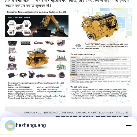
খোলার উপর সঠিক স্পর্শ বল সঙ্গে প্রয়োগ করা উচিত, তাই ইনস্টলেশনের জন্য বিচ্ছিন্নকরণ
সরঞ্জাম ব্যবহার করতে ভুলবেন না।
hezhenguang