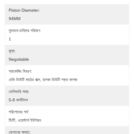
Piston Diameter:
94MM
ন্যূনতম চাহিদার পরিমাণ:
1
মূল্য:
Negotiable
প্যাকেজিং বিবরণ:
হেভি ডিউটি ​​কাঠের বাক্স, হালকা ডিউটি ​​শক্ত কাগজ
ডেলিভারি সময়:
5-8 কার্যদিবস
পরিশোধের শর্ত:
টি/টি, ওয়েস্টার্ন ইউনিয়ন
যোগানের ক্ষমতা: