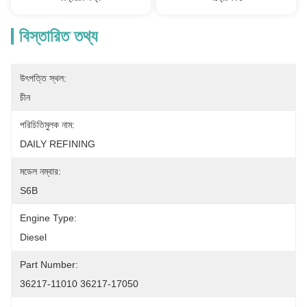
বিস্তারিত তথ্য
উৎপত্তি স্থল:
চীন
পরিচিতিমুলক নাম:
DAILY REFINING
মডেল নম্বার:
S6B
Engine Type:
Diesel
Part Number:
36217-11010 36217-17050