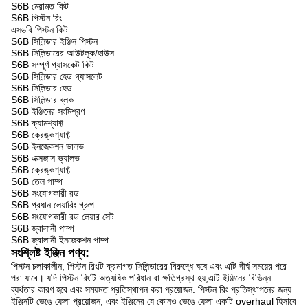
S6B মেরামত কিট
S6B পিস্টন রিং
এস৬বি পিস্টন কিট
S6B সিলিন্ডার ইঞ্জিন পিস্টন
S6B সিলিন্ডারের আউটলুক/হাউস
S6B সম্পূর্ণ গ্যাসকেট কিট
S6B সিলিন্ডার হেড গ্যাসলেট
S6B সিলিন্ডার হেড
S6B সিলিন্ডার ব্লক
S6B ইঞ্জিনের সংমিশ্রণ
S6B ক্যামশ্যাফ্ট
S6B ক্রেঙ্কশ্যাফ্ট
S6B ইনজেকশন ভালভ
S6B এক্সজাস ভ্যালভ
S6B ক্রেঙ্কশ্যাফ্ট
S6B তেল পাম্প
S6B সংযোগকারী রড
S6B প্রধান লেয়ারিং গ্রুপ
S6B সংযোগকারী রড লেয়ার সেট
S6B জ্বালানী পাম্প
S6B জ্বালানী ইনজেকশন পাম্প
সংশ্লিষ্ট ইঞ্জিন পণ্য:
পিস্টন চলাকালীন, পিস্টন রিংটি ক্রমাগত সিলিন্ডারের বিরুদ্ধে ঘষে এবং এটি দীর্ঘ সময়ের পরে
পরা যাবে। যদি পিস্টন রিংটি অত্যধিক পরিধান বা ক্ষতিগ্রস্থ হয়,এটি ইঞ্জিনের বিভিন্ন
ব্যর্থতার কারণ হবে এবং সময়মত প্রতিস্থাপন করা প্রয়োজন. পিস্টন রিং প্রতিস্থাপনের জন্য
ইঞ্জিনটি ভেঙে ফেলা প্রয়োজন, এবং ইঞ্জিনের যে কোনও ভেঙে ফেলা একটি overhaul হিসাবে