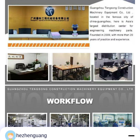
hezhenguang