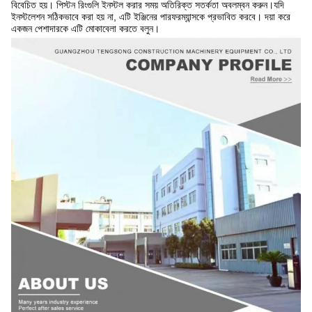
বিবেচিত হয়। পিস্টন রিংগুলি ইনস্টল করার সময় অতিরিক্ত সতর্কতা অবলম্বন করুন।যদি
ইনস্টলেশন সঠিকভাবে করা হয় না, এটি ইঞ্জিনের পারফরম্যান্সকে প্রভাবিত করবে। দয়া করে
একজন পেশাদারকে এটি মোকাবেলা করতে বলুন।