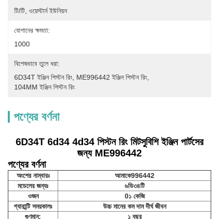
টি/টি, ওয়েস্টার্ন ইউনিয়ন
যোগানের ক্ষমতা:
1000
বিশেষভাবে তুলে ধরা:
6D34T ইঞ্জিন পিস্টন রিং
, 
ME996442 ইঞ্জিন পিস্টন রিং
, 
104MM ইঞ্জিন পিস্টন রিং
পণ্যের বর্ণনা
6D34T 6d34 4d34 পিস্টন রিং মিটসুবিশি ইঞ্জিন পার্টসের
জন্য ME996442
পণ্যের বর্ণনা
অংশের নাম্বারঃ
আমাকে996442
মডেলের জন্যঃ
৬ডি৩৪টি
ওজন
0১ কেজি
গ্যারান্টি সময়কালঃ
উচ্চ মানের কম দাম দীর্ঘ জীবন
গুণমান:
১ বছর