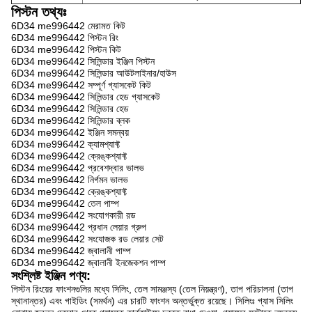
পিস্টন তথ্যঃ
6D34 me996442 মেরামত কিট
6D34 me996442 পিস্টন রিং
6D34 me996442 পিস্টন কিট
6D34 me996442 সিলিন্ডার ইঞ্জিন পিস্টন
6D34 me996442 সিলিন্ডার আউটলাইনার/হাউস
6D34 me996442 সম্পূর্ণ গ্যাসকেট কিট
6D34 me996442 সিলিন্ডার হেড গ্যাসকেট
6D34 me996442 সিলিন্ডার হেড
6D34 me996442 সিলিন্ডার ব্লক
6D34 me996442 ইঞ্জিন সমন্বয়
6D34 me996442 ক্যামশ্যাফ্ট
6D34 me996442 ক্রেঙ্কশ্যাফ্ট
6D34 me996442 প্রবেশদ্বার ভালভ
6D34 me996442 নির্গমন ভালভ
6D34 me996442 ক্রেঙ্কশ্যাফ্ট
6D34 me996442 তেল পাম্প
6D34 me996442 সংযোগকারী রড
6D34 me996442 প্রধান লেয়ার গ্রুপ
6D34 me996442 সংযোজক রড লেয়ার সেট
6D34 me996442 জ্বালানী পাম্প
6D34 me996442 জ্বালানী ইনজেকশন পাম্প
সংশ্লিষ্ট ইঞ্জিন পণ্য:
পিস্টন রিংয়ের ফাংশনগুলির মধ্যে সিলিং, তেল সামঞ্জস্য (তেল নিয়ন্ত্রণ), তাপ পরিচালনা (তাপ
স্থানান্তর) এবং গাইডিং (সমর্থন) এর চারটি ফাংশন অন্তর্ভুক্ত রয়েছে। সিলিংঃ গ্যাস সিলিং