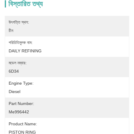
বিস্তারিত তথ্য
উৎপত্তি স্থল:
চীন
পরিচিতিমুলক নাম:
DAILY REFINING
মডেল নম্বার:
6D34
Engine Type:
Diesel
Part Number:
Me996442
Product Name:
PISTON RING