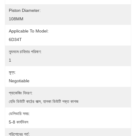
Piston Diameter:
108MM
Applicable To Model:
6D34T
ন্যূনতম চাহিদার পরিমাণ:
1
মূল্য:
Negotiable
প্যাকেজিং বিবরণ:
হেভি ডিউটি ​​কাঠের বাক্স, হালকা ডিউটি ​​শক্ত কাগজ
ডেলিভারি সময়:
5-8 কার্যদিবস
পরিশোধের শর্ত: