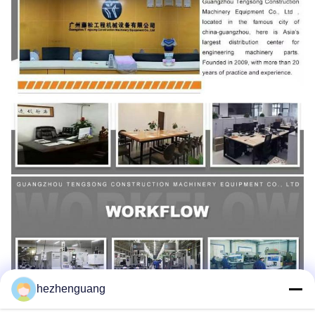
hezhenguang