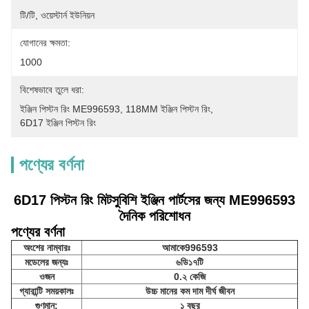
টি/টি, ওয়েস্টার্ন ইউনিয়ন
যোগানের ক্ষমতা:
1000
বিশেষভাবে তুলে ধরা:
ইঞ্জিন পিস্টন রিং ME996593
, 
118MM ইঞ্জিন পিস্টন রিং
, 
6D17 ইঞ্জিন পিস্টন রিং
পণ্যের বর্ণনা
6D17 পিস্টন রিং মিটসুবিশি ইঞ্জিন পার্টসের জন্য ME996593
দৈনিক পরিশোধন
পণ্যের বর্ণনা
অংশের নাম্বারঃ
আমাকে996593
মডেলের জন্যঃ
৬ডি১৭টি
ওজন
0.২ কেজি
গ্যারান্টি সময়কালঃ
উচ্চ মানের কম দাম দীর্ঘ জীবন
গুণমান:
১ বছর