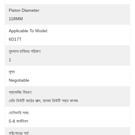
Piston Diameter:
118MM
Applicable To Model:
6D17T
ন্যূনতম চাহিদার পরিমাণ:
1
মূল্য:
Negotiable
প্যাকেজিং বিবরণ:
হেভি ডিউটি ​​কাঠের বাক্স, হালকা ডিউটি ​​শক্ত কাগজ
ডেলিভারি সময়:
5-8 কার্যদিবস
পরিশোধের শর্ত: