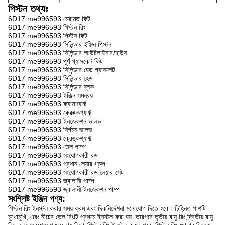
পিস্টন তথ্যঃ
6D17 me996593 মেরামত কিট
6D17 me996593 পিস্টন রিং
6D17 me996593 পিস্টন কিট
6D17 me996593 সিলিন্ডার ইঞ্জিন পিস্টন
6D17 me996593 সিলিন্ডার আউটলাইনার/হাউস
6D17 me996593 পূর্ণ গ্যাসকেট কিট
6D17 me996593 সিলিন্ডার হেড গ্যাসলেট
6D17 me996593 সিলিন্ডার হেড
6D17 me996593 সিলিন্ডার ব্লক
6D17 me996593 ইঞ্জিন সমন্বয়
6D17 me996593 ক্যামশ্যাফ্ট
6D17 me996593 ক্রেঙ্কশ্যাফ্ট
6D17 me996593 ইনজেকশন ভালভ
6D17 me996593 নির্গমন ভালভ
6D17 me996593 ক্রেঙ্কশ্যাফ্ট
6D17 me996593 তেল পাম্প
6D17 me996593 সংযোগকারী রড
6D17 me996593 প্রধান লেয়ার গ্রুপ
6D17 me996593 সংযোগকারী রড লেয়ার সেট
6D17 me996593 জ্বালানী পাম্প
6D17 me996593 জ্বালানী ইনজেকশন পাম্প
সংশ্লিষ্ট ইঞ্জিন পণ্য:
পিস্টন রিং ইনস্টল করার সময় ক্রম এবং দিকনির্দেশনা মনোযোগ দিতে হবে। চিহ্নিত পাশটি
মুখোমুখি, এবং নীচের তেল রিংটি প্রথমে ইনস্টল করা হয়, তারপরে তৃতীয় বায়ু রিং,দ্বিতীয় বায়ু