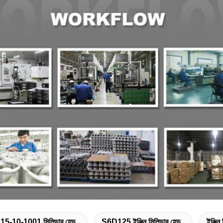
15-10-1001 সিলিন্ডার হেড
S6D125 ইঞ্জিন সিলিন্ডার হেড
ইঞ্জি