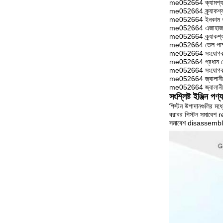
me052664 ক্যামশ্যাফ
me052664 ক্র্যাকশ্যা
me052664 ইনকাম 
me052664 এজাহাজ 
me052664 ক্র্যাকশ্যা
me052664 তেল পাম
me052664 সংযোগকা
me052664 প্রধান লেয
me052664 সংযোগকারী
me052664 জ্বালানী 
me052664 জ্বালানী 
সংশ্লিষ্ট ইঞ্জিন পণ্
পিস্টন উপাদানগুলির মধ্
বরাবর পিস্টন সমাবেশ r
সমাবেশ disassembled হ