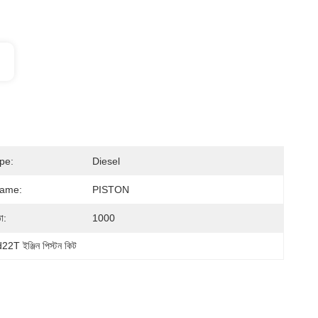
pe:
Diesel
Name:
PISTON
া:
1000
22T ইঞ্জিন পিস্টন কিট