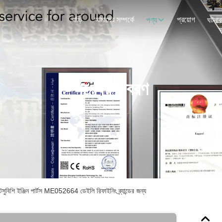
বাড়ি
আমাদের সম্পর্কে
প্রয়োগ
পণ্য
ঘটনাব
পণ্যের বিবরণ
িশি ইঞ্জিন পার্টস ME052664 ডেইলি রিফাইনিং ব্র্যান্ডের জন্য