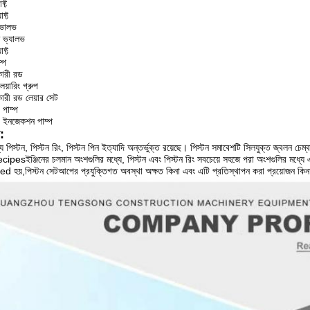
্ট
ফ্ট
ভালভ
ভ্যালভ
ফ্ট
্প
রী রড
়ারিং গ্রুপ
 রড লেয়ার সেট
পাম্প
ইনজেকশন পাম্প
য:
যে পিস্টন, পিস্টন রিং, পিস্টন পিন ইত্যাদি অন্তর্ভুক্ত রয়েছে। পিস্টন সমাবেশটি সিলযুক্ত জ্বলন চেম
ecipesইঞ্জিনের চলমান অংশগুলির মধ্যে, পিস্টন এবং পিস্টন রিং সবচেয়ে সহজে পরা অংশগুলির মধ্যে
য়,পিস্টন সেটআপের প্রযুক্তিগত অবস্থা অক্ষত কিনা এবং এটি প্রতিস্থাপন করা প্রয়োজন কিনা তা