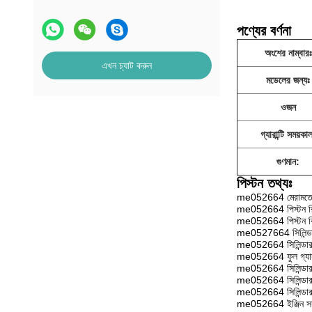
পণ্যের বর্ণনা
অংশের নাম্বারঃ
এখন চ্যাট করুন
মডেলের জন্যঃ
ওজন
গ্যারান্টি সময়কা
গুণমান:
পিস্টন তথ্যঃ
me052664 মেরামতে
me052664 পিস্টন র
me052664 পিস্টন ক
me0527664 সিলিন্ডার 
me052664 সিলিন্ডা
me052664 ফুল গ্যা
me052664 সিলিন্ডার 
me052664 সিলিন্ডার
me052664 সিলিন্ডার
me052664 ইঞ্জিন সম