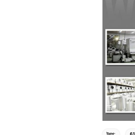
ট্যাগ:
61