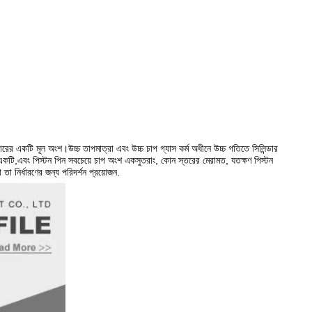
্বারের একটি মূল অংশ।উচ্চ তাপমাত্রা এবং উচ্চ চাপ গ্যাস কর্ম অধীনে উচ্চ গতিতে সিলিন্ডার
 একটি,এবং পিস্টন পিন সবচেয়ে চাপ অংশ একসুতরাং, কোন স্তরের মেরামত, যতক্ষণ পিস্টন
 নির্ধারণের জন্য পরিদর্শন প্রয়োজন.