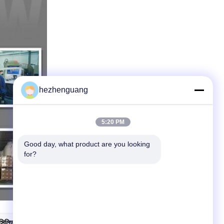
hezhenguang
5:20 PM
Good day, what product are you looking 
for?
ন সিলিন্ডার হেড D87E