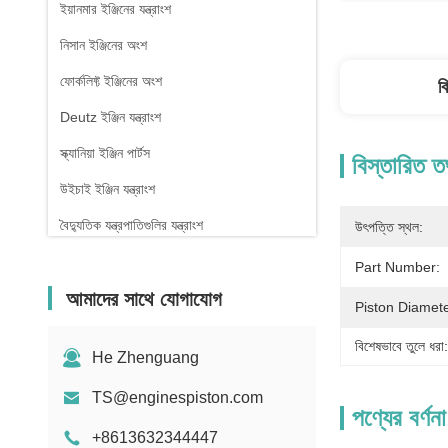
ইয়ানমার ইঞ্জিনের যন্ত্রাংশ
নিসান ইঞ্জিনের অংশ
ফোর্কলিফ্ট ইঞ্জিনের অংশ
ব
Deutz ইঞ্জিন যন্ত্রাংশ
স্ক্যানিয়া ইঞ্জিন পার্টস
বিস্তারিত ত
উইচাই ইঞ্জিন যন্ত্রাংশ
বৈদ্যুতিক যন্ত্রপাতিগুলির যন্ত্রাংশ
উৎপত্তি স্থল:
Part Number:
আমাদের সাথে যোগাযোগ
Piston Diamete
বিশেষভাবে তুলে ধরা:
He Zhenguang
TS@enginespiston.com
পণ্যের বর্ণনা
+8613632344447