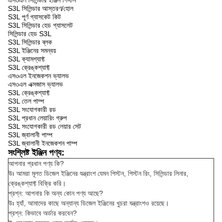
এস৩এল সিলিন্ডার ইঞ্জিন পিস্টন
S3L সিলিন্ডার আস্তরণ/হোল
S3L পূর্ণ গ্যাসকেট কিট
S3L সিলিন্ডার হেড গ্যাসলেট
সিলিন্ডার হেড S3L
S3L সিলিন্ডার ব্লক
S3L ইঞ্জিনের সমন্বয়
S3L ক্যামশ্যাফ্ট
S3L ক্রেঙ্কশ্যাফ্ট
এস৩এল ইনজেকশন ভ্যালভ
এস৩এল এক্সজাস ভ্যালভ
S3L ক্রেঙ্কশ্যাফ্ট
S3L তেল পাম্প
S3L সংযোগকারী রড
S3L প্রধান লেয়ারিং গ্রুপ
S3L সংযোগকারী রড লেয়ার সেট
S3L জ্বালানী পাম্প
S3L জ্বালানী ইনজেকশন পাম্প
সংশ্লিষ্ট ইঞ্জিন পণ্য:
আপনার প্রধান পণ্য কি?
উঃ আমরা মূলত ডিজেল ইঞ্জিনের যন্ত্রাংশ যেমন পিস্টন, পিস্টন রিং, সিলিন্ডার লিনার,
ক্রেঙ্কশ্যাফ্ট বিক্রি করি।
প্রশ্ন: আপনার কি অন্য কোন পণ্য আছে?
উঃ হ্যাঁ, আমাদের কাছে অন্যান্য ডিজেল ইঞ্জিনের খুচরা যন্ত্রাংশও রয়েছে।
প্রশ্ন: কিভাবে অর্ডার করবেন?