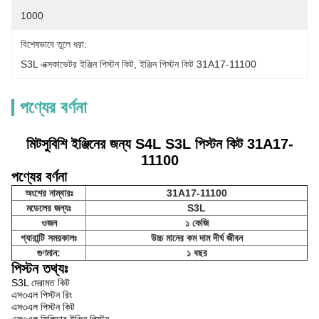
1000
বিশেষভাবে তুলে ধরা:
S3L এক্সকাভেটর ইঞ্জিন পিস্টন কিট
, 
ইঞ্জিন পিস্টন কিট 31A17-11100
পণ্যের বর্ণনা
মিটসুবিশি ইঞ্জিনের জন্য S4L S3L পিস্টন কিট 31A17-
11100
পণ্যের বর্ণনা
অংশের নাম্বারঃ
31A17-11100
মডেলের জন্যঃ
S3L
ওজন
১ কেজি
গ্যারান্টি সময়কালঃ
উচ্চ মানের কম দাম দীর্ঘ জীবন
গুণমান:
১ বছর
পিস্টন তথ্যঃ
S3L মেরামত কিট
এস৩এল পিস্টন রিং
এস৩এল পিস্টন কিট