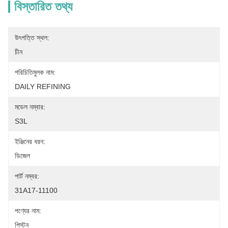
বিস্তারিত তথ্য
উৎপত্তি স্থল:
চীন
পরিচিতিমুলক নাম:
DAILY REFINING
মডেল নম্বার:
S3L
ইঞ্জিনের ধরন:
ডিজেল
পার্ট নম্বর:
31A17-11100
পণ্যের নাম:
পিস্টন