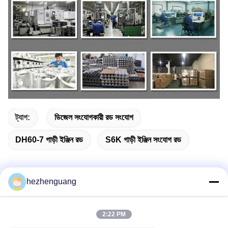
ট্যাগ:
ডিজেল সংযোগকারী রড সংযোগ
DH60-7 গাড়ী ইঞ্জিন রড
S6K গাড়ী ইঞ্জিন সংযোগ রড
hezhenguang
দ্রুত যোগাযোগ
2:22 PM
ঠিকানা