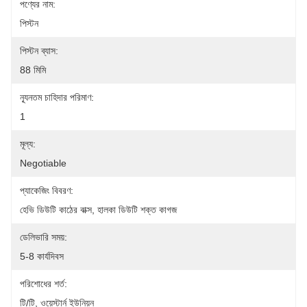
পণ্যের নাম:
পিস্টন
পিস্টন ব্যাস:
88 মিমি
ন্যূনতম চাহিদার পরিমাণ:
1
মূল্য:
Negotiable
প্যাকেজিং বিবরণ:
হেভি ডিউটি ​​কাঠের বাক্স, হালকা ডিউটি ​​শক্ত কাগজ
ডেলিভারি সময়:
5-8 কার্যদিবস
পরিশোধের শর্ত:
টি/টি, ওয়েস্টার্ন ইউনিয়ন