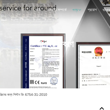
বাড়ি
আমাদের সম্পর্কে
প্রয়োগ
পণ্য
ঘটনাব
পণ্যের বিবরণ
িনের জন্য পিস্টন রিং 6754-31-2010