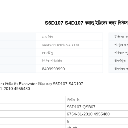
S6D107 S4D107 কমাতু ইঞ্জিনের জন্য পিস্
১-৩ দিন
ইঞ্জিনের ধ
৩৯৩৮১৭৭ ৬৭৫৪-৩১-২০১০
পণ্যের না
কোমাটসু
পরিবহন প
দৈনিক পরিমার্জন
উৎপত্তি
উৎপাদন ক্
8409999990
ানের পিস্টন রিং Excavator ইঞ্জিন জন্য S6D107 S4D107
-31-2010 4955480
পিস্টন রিং
S6D107 QSB67
6754-31-2010 4955480
6