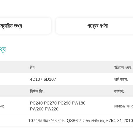
িস্তারিত তথ্য
পণ্যের বর্ণনা
থ্য
চীন
ইঞ্জিনের ধরন:
4D107 6D107
পার্ট নম্বর:
পিস্টন রিং
ব্যাসার্ধ:
PC240 PC270 PC290 PW180 
্য:
যোগানের ক্ষমত
PW200 PW220
107 মিমি ইঞ্জিন পিস্টন রিং
, 
QSB6.7 ইঞ্জিন পিস্টন রিং
, 
6754-31-2010 প