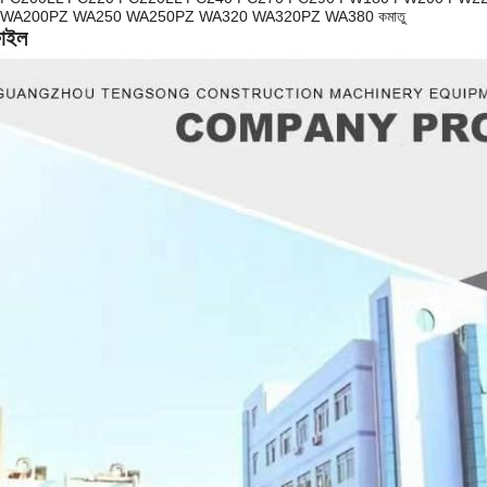
00 WA200PZ WA250 WA250PZ WA320 WA320PZ WA380 কমাতু
ফাইল