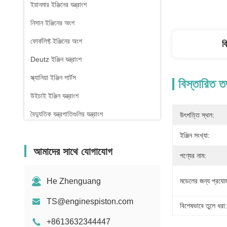
ইয়ানমার ইঞ্জিনের যন্ত্রাংশ
নিসান ইঞ্জিনের অংশ
ফোর্কলিফ্ট ইঞ্জিনের অংশ
ব
Deutz ইঞ্জিন যন্ত্রাংশ
স্ক্যানিয়া ইঞ্জিন পার্টস
বিস্তারিত ত
উইচাই ইঞ্জিন যন্ত্রাংশ
বৈদ্যুতিক যন্ত্রপাতিগুলির যন্ত্রাংশ
উৎপত্তি স্থল:
ইঞ্জিন সংখ্যা:
আমাদের সাথে যোগাযোগ
পণ্যের নাম:
He Zhenguang
মডেলের জন্য প্রযোজ
TS@enginespiston.com
বিশেষভাবে তুলে ধরা:
+8613632344447