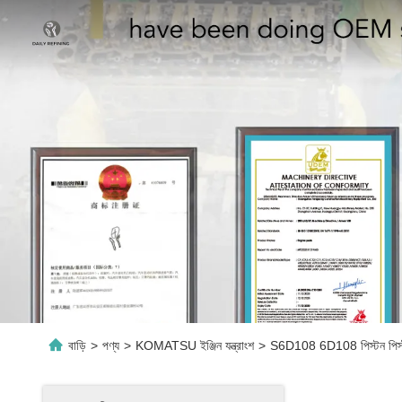
বাড়ি
>
পণ্য
>
KOMATSU ইঞ্জিন যন্ত্রাংশ
>
S6D108 6D108 পিস্টন পিস্