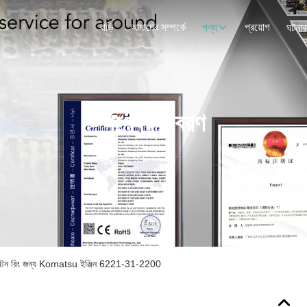
বাড়ি
আমাদের সম্পর্কে
প্রয়োগ
পণ্য
ঘটনাব
পণ্যের বিবরণ
টন রিং জন্য Komatsu ইঞ্জিন 6221-31-2200