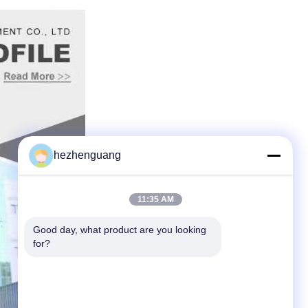
hezhenguang
11:35 AM
Good day, what product are you looking 
for?