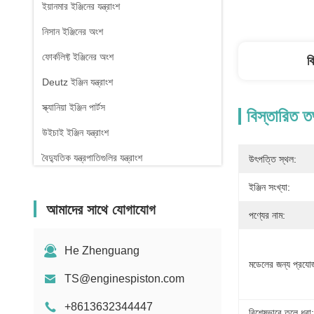
ইয়ানমার ইঞ্জিনের যন্ত্রাংশ
নিসান ইঞ্জিনের অংশ
ফোর্কলিফ্ট ইঞ্জিনের অংশ
ব
Deutz ইঞ্জিন যন্ত্রাংশ
স্ক্যানিয়া ইঞ্জিন পার্টস
বিস্তারিত ত
উইচাই ইঞ্জিন যন্ত্রাংশ
বৈদ্যুতিক যন্ত্রপাতিগুলির যন্ত্রাংশ
উৎপত্তি স্থল:
ইঞ্জিন সংখ্যা:
আমাদের সাথে যোগাযোগ
পণ্যের নাম:
He Zhenguang
মডেলের জন্য প্রযোজ
TS@enginespiston.com
+8613632344447
বিশেষভাবে তুলে ধরা: