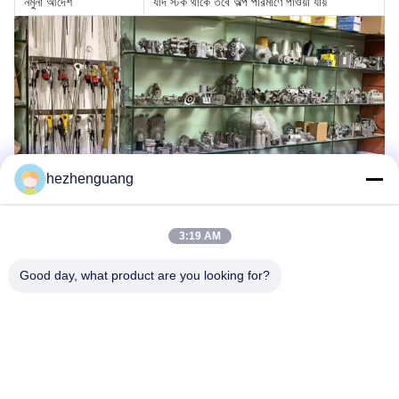
নমুনা আদেশ
যদি স্টক থাকে তবে অল্প পরিমাণে পাওয়া যায়
hezhenguang
কোম্পানির প্রোফাইল
3:19 AM
Good day, what product are you looking for?