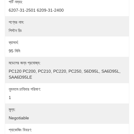
পার্ট নম্বর:
6207-31-2501 6209-31-2400
পণ্যের নাম:
পিস্টন রিং
ব্যাসার্ধ:
95 মিমি
মডেলের জন্য প্রযোজ্য:
PC120 PC200, PC210, PC220, PC250, S6D95L, SA6D95L, 
SAA6D95LE
ন্যূনতম চাহিদার পরিমাণ:
1
মূল্য:
Negotiable
প্যাকেজিং বিবরণ: