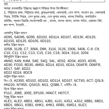
হাই.
আমরা খননকারীর ইঞ্জিনের যন্ত্রাংশ বিক্রির উপর বিশেষীকরণ
1. সিলিন্ডার ব্লক, সিলিন্ডার মাথা, ক্র্যাঙ্কশ্যাফ্ট, কেমশ্যাফ্ট, তেল পাম্প, সংযোগ রড, কেমশ্যাফ্ট
গিয়ার, টাইমিং গিয়ার, তেল কুলার কোর, তেল কুলার কভার, ভালভ লিফটার, ফ্লাইহুইল
হাউজিং, প্রধান বিয়ারিং,সংযোগকারী রড , ভালভ, ভালভ আসন, ভালভ গাইড, মেরামত কিট,
জল পাম্প, ইত্যাদি...
কোমাটসু ইঞ্জিন মডেল
4D95, S4D95, 6D95, 6D102, 6D114, 6D107, 4D130, 4D120,
6D155, 6D125, 6D105, 6D110,
কার্টার ইঞ্জিন মডেল
325B, 312B, C7, 3066, D8K, 3116, 3126, 3306, 3406, C-9, C9,
C10, C11, C12, C13, C15, C16, C18, 3024, 3114, 3204
মিটসুবিশি ইঞ্জিন মডেল
4M40, K4N, K4M, S4E, S4Q, S4L, 4D32, 4D34, 4D33, 4D35,
4D30, FD33, BD30, 4M50, 6D14, 6D15, 6D16, D04FR, D06FR,
6D17, S4F, 6D22,
6D22 6D24, 8DC9
কামিন্স ইঞ্জিন মডেল
বি৩।3, A2300, 4D102, 6D102, 6D114, 6D107, 6CT83, 6CT, QSL9,
HN220, NT855, QSX15, M11, QSB6.7, ৬বিটি৫।9,
হিনো ইঞ্জিন মডেল
P11C, J08E, J05E, EP100, H06CT, H07CT,
ইসুজু ইঞ্জিন মডেল
4LE1, 4LE2, 4BD1, 4BG1, 4JB1, 4JJ1, 4JG1, 4JG2, 6BB1, 6BD1,
6BD1, 6BG1, 6SB1, 6HK1, 4HK1, 6RB1, 6WG1, 6UZ1
ডুসান ইঞ্জিন মডেল