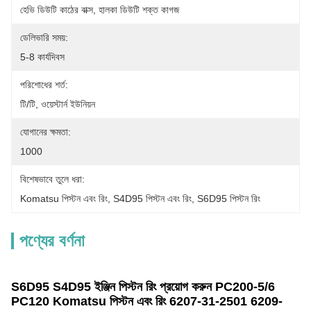
হেভি ডিউটি ​​কাঠের বাক্স, হালকা ডিউটি ​​শক্ত কাগজ
ডেলিভারি সময়:
5-8 কার্যদিবস
পরিশোধের শর্ত:
টি/টি, ওয়েস্টার্ন ইউনিয়ন
যোগানের ক্ষমতা:
1000
বিশেষভাবে তুলে ধরা:
Komatsu পিস্টন এবং রিং
, 
S4D95 পিস্টন এবং রিং
, 
S6D95 পিস্টন রিং
পণ্যের বর্ণনা
S6D95 S4D95 ইঞ্জিন পিস্টন রিং প্রয়োগ করুন PC200-5/6
PC120 Komatsu পিস্টন এবং রিং 6207-31-2501 6209-