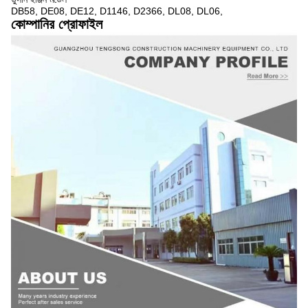
DB58, DE08, DE12, D1146, D2366, DL08, DL06,
কোম্পানির প্রোফাইল