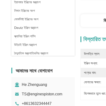
ইয়ানমার ইঞ্জিনের যন্ত্রাংশ
নিসান ইঞ্জিনের অংশ
ফোর্কলিফ্ট ইঞ্জিনের অংশ
ব
Deutz ইঞ্জিন যন্ত্রাংশ
স্ক্যানিয়া ইঞ্জিন পার্টস
বিস্তারিত ত
উইচাই ইঞ্জিন যন্ত্রাংশ
বৈদ্যুতিক যন্ত্রপাতিগুলির যন্ত্রাংশ
উৎপত্তি স্থল:
ইঞ্জিন সংখ্যা:
আমাদের সাথে যোগাযোগ
পণ্যের নাম:
যোগানের ক্ষমতা:
He Zhenguang
বিশেষভাবে তুলে ধরা:
TS@enginespiston.com
+8613632344447