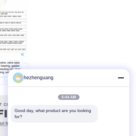
hezhenguang
6:44 AM
Good day, what product are you looking 
for?