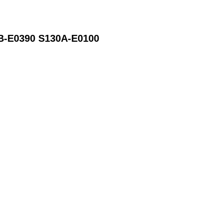
S130B-E0390 S130A-E0100