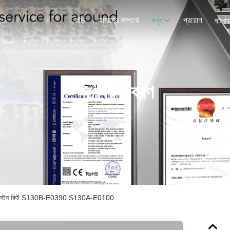
বাড়ি
আমাদের সম্পর্কে
প্রয়োগ
পণ্য
ঘটনাব
পণ্যের বিবরণ
য পিস্টন কিট S130B-E0390 S130A-E0100