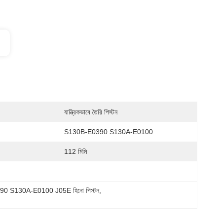
যান্ত্রিকভাবে তৈরি পিস্টন
S130B-E0390 S130A-E0100
112 মিমি
0 S130A-E0100 J05E হিনো পিস্টন
, 