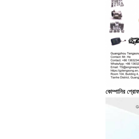
কোম্পানির প্রো