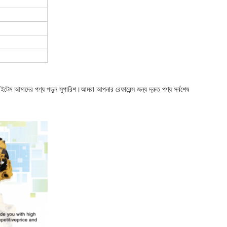
েম আমাদের পণ্য পড়ুন সুপারিশ।আমরা আপনার রেফারেন্স জন্য দ্রুত পণ্য সর্বশেষ