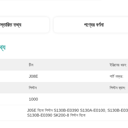
িস্তারিত তথ্য
পণ্যের বর্ণনা
থ্য
চীন
ইঞ্জিনের ধরন:
J08E
পার্ট নম্বর:
পিস্টন
পিস্টন ব্যাস:
1000
J05E হিনো পিস্টন S130B-E0390 S130A-E0100
, 
S130B-E039
S130B-E0390 SK200-8 পিস্টন হিনো