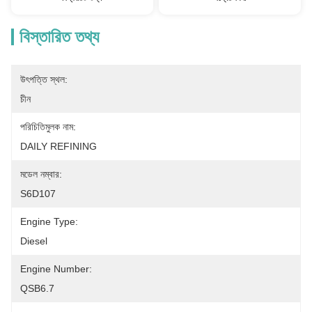
বিস্তারিত তথ্য
উৎপত্তি স্থল:
চীন
পরিচিতিমুলক নাম:
DAILY REFINING
মডেল নম্বার:
S6D107
Engine Type:
Diesel
Engine Number:
QSB6.7