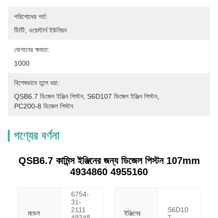
পরিশোধের শর্ত:
টি/টি, ওয়েস্টার্ন ইউনিয়ন
যোগানের ক্ষমতা:
1000
বিশেষভাবে তুলে ধরা:
QSB6.7 ডিজেল ইঞ্জিন পিস্টন
, 
S6D107 ডিজেল ইঞ্জিন পিস্টন
, 
PC200-8 ডিজেল পিস্টন
পণ্যের বর্ণনা
QSB6.7 কামিন্স ইঞ্জিনের জন্য ডিজেল পিস্টন 107mm
4934860 4955160
6754-
31-
2111
S6D10
মডেল
ইঞ্জিনের
49348
7