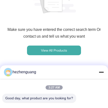
Make sure you have entered the correct search term Or
contact us and tell us what you want
View All Products
hezhenguang
দ্রুত যোগাযোগ
3:27 AM
ঠিকানা
Good day, what product are you looking for?
ঠিকানা: ইংফেং মেশিনারি মার্কেট, নং 1192, ঝোংশান অ্যাভিনিউ, তিয়ানহে জেলা,
গুয়াংজু, চীন