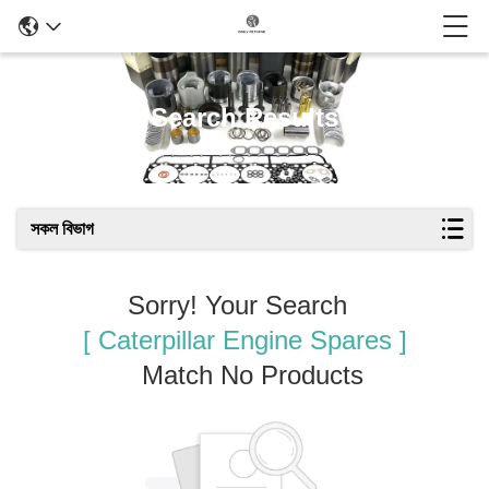
Search Results
সকল বিভাগ
Sorry! Your Search
[ Caterpillar Engine Spares ]
Match No Products