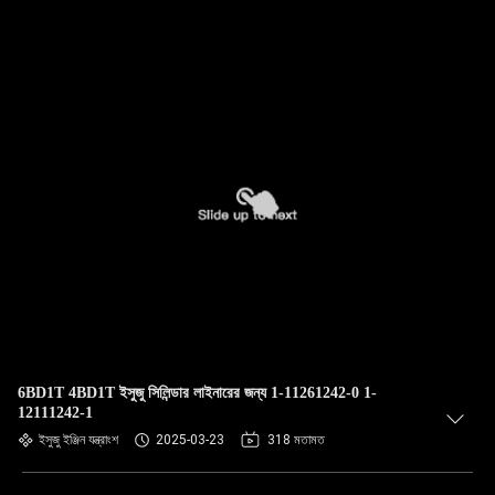
6BD1T 4BD1T ইসুজু সিলিন্ডার লাইনারের জন্য 1-11261242-0 1-
12111242-1
ইসুজু ইঞ্জিন যন্ত্রাংশ
2025-03-23
318 মতামত