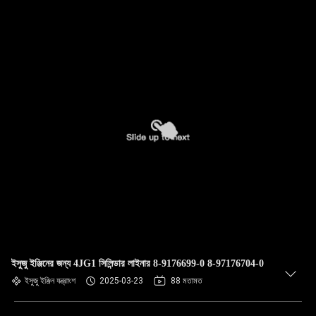
ইসুজু ইঞ্জিনের জন্য 4JG1 সিলিন্ডার লাইনার 8-9176699-0 8-97176704-0
ইসুজু ইঞ্জিন যন্ত্রাংশ
2025-03-23
88 মতামত