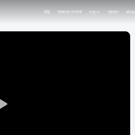
বাড়ি
আমাদের সম্পর্কে
প্রয়োগ
পণ্য
ঘটনাব
Play
Video