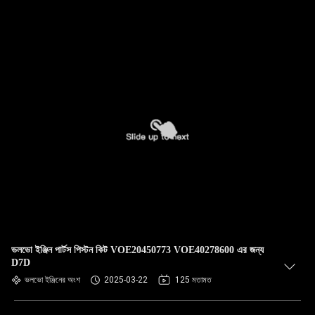
ভলভো ইঞ্জিন পার্টস পিস্টন কিট VOE20450773 VOE40278600 এর জন্য
D7D
ভলভো ইঞ্জিনের অংশ
2025-03-22
125 মতামত