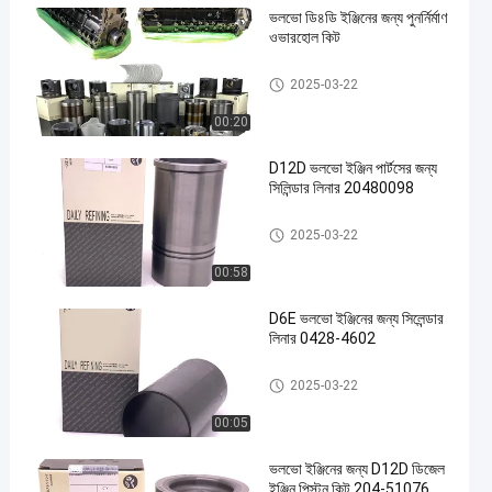
ভলভো ডি৪ডি ইঞ্জিনের জন্য পুনর্নির্মাণ
ওভারহোল কিট
ভলভো ইঞ্জিনের অংশ
2025-03-22
00:20
en
D12D ভলভো ইঞ্জিন পার্টসের জন্য
সিলিন্ডার লিনার 20480098
ভলভো ইঞ্জিনের অংশ
2025-03-22
00:58
D6E ভলভো ইঞ্জিনের জন্য সিলেন্ডার
লিনার 0428-4602
ভলভো ইঞ্জিনের অংশ
2025-03-22
00:05
ভলভো ইঞ্জিনের জন্য D12D ডিজেল
ইঞ্জিন পিস্টন কিট 204-51076