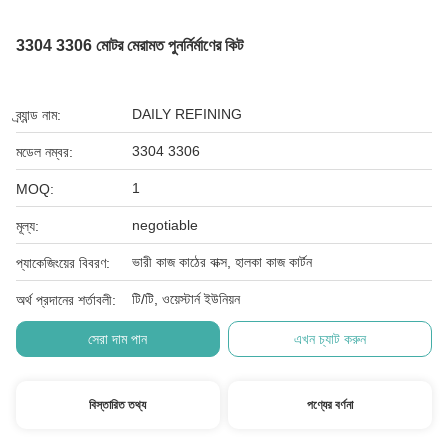
3304 3306 মোটর মেরামত পুনর্নির্মাণের কিট
DAILY REFINING
ব্র্যান্ড নাম:
3304 3306
মডেল নম্বর:
1
MOQ:
negotiable
মূল্য:
ভারী কাজ কাঠের বাক্স, হালকা কাজ কার্টন
প্যাকেজিংয়ের বিবরণ:
টি/টি, ওয়েস্টার্ন ইউনিয়ন
অর্থ প্রদানের শর্তাবলী:
সেরা দাম পান
এখন চ্যাট করুন
বিস্তারিত তথ্য
পণ্যের বর্ণনা