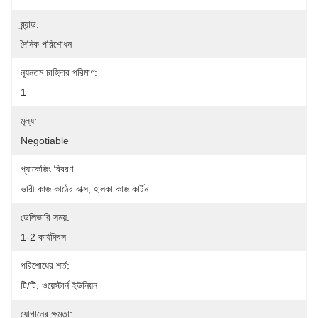
ব্র্যান্ড:
দৈনিক পরিশোধন
ন্যূনতম চাহিদার পরিমাণ:
1
মূল্য:
Negotiable
প্যাকেজিং বিবরণ:
ভারী কাজ কাঠের বাক্স, হালকা কাজ কার্টন
ডেলিভারি সময়:
1-2 কার্যদিবস
পরিশোধের শর্ত:
টি/টি, ওয়েস্টার্ন ইউনিয়ন
যোগানের ক্ষমতা: