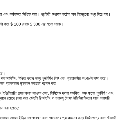
বং কর্মক্ষমতা নিশ্চিত করে। প্রতিটি উপাদান কঠোর মান নিয়ন্ত্রণের মধ্য দিয়ে যায়।
উপর নির্ভর করে $ 100 থেকে $ 300 এর মধ্যে থাকে।
 করে।
্ষ সার্ভিসিং নিশ্চিত করার জন্য পুনর্নির্মাণ কিট এবং প্রয়োজনীয় অংশগুলি স্টক করে।
য়োজন গ্রাহকদের মূল্যবান সহায়তা প্রদান করে।
ইঞ্জিনিয়ারিং ইন্সপেকশন সরঞ্জাম কোং, লিমিটেড দ্বারা সমর্থিত।উচ্চ মানের পুনর্নির্মাণ এবং
থানে রয়েছে।দয়া করে ডেইলি রিফাইনিং বা গুয়াংজু টেংসং ইঞ্জিনিয়ারিংয়ের সাথে সরাসরি
লে ধরা হয়েছে:
রাহকদের তাদের ইঞ্জিন রক্ষণাবেক্ষণ এবং মেরামতের প্রয়োজনের জন্য নির্ভরযোগ্য এবং টেকসই