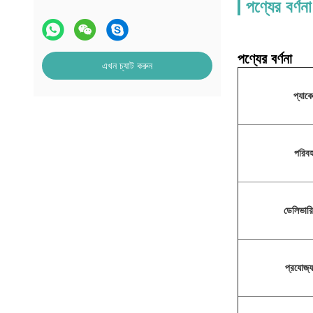
পণ্যের বর্ণনা
পণ্যের বর্ণনা
এখন চ্যাট করুন
প্যাক
পরিব
ডেলিভারি
প্রযোজ্য 