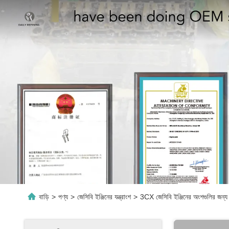
বাড়ি
>
পণ্য
>
জেসিবি ইঞ্জিনের যন্ত্রাংশ
>
3CX জেসিবি ইঞ্জিনের অংশগুলির জন্য প