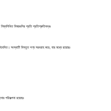
টি নিম্নলিখিত বিষয়গুলির প্রতি প্রতিশ্রুতিবদ্ধঃ
য নিবেদিত। সংস্থাটি বিস্তৃত পণ্য সরবরাহ করে, যার মধ্যে রয়েছেঃ
ানোর পরিকল্পনা রয়েছেঃ