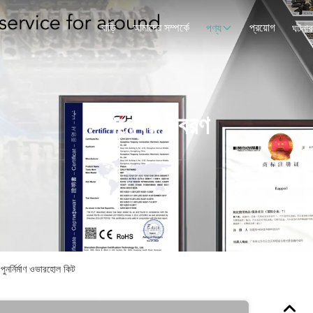
বাড়ি
আমাদের সম্পর্কে
প্রয়োগ
পণ্য
ঘটনাব
পণ্যের বিবরণ
ুনর্নির্মাণ ওভারহোল কিট