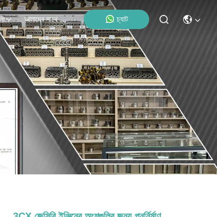
আমাদের সাথে যোগাযোগ
চ্যাট
লী
3CX জেসিবি ইঞ্জিনের অংশগুলির জন্য পুনর্নির্মাণ