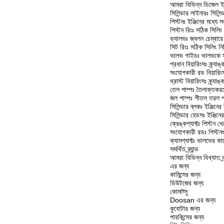
আমরা বিভিন্ন ডিজেল ইঞ
সিলিন্ডার লাইনারঃ সিলিন
পিস্টনঃ ইঞ্জিনের মধ্যে স
পিস্টন রিংঃ সঠিক সিলি
ভ্যালভঃ জ্বলন চেম্বারে
সিট রিংঃ সঠিক সিলিং নি
ভালভ গাইডঃ ভালভকে সম
প্রধান বিয়ারিংসঃ ক্র্যাঙ
সংযোগকারী রড বিয়ারিংস
থ্রাস্ট বিয়ারিংসঃ ক্র্যা
তেল পাম্পঃ তৈলাক্তকরণ
জল পাম্পঃ শীতল তরল প
সিলিন্ডার ব্লকঃ ইঞ্জিন
সিলিন্ডার হেডসঃ ইঞ্জি
ক্রেঙ্কশ্যাফ্টঃ পিস্টন
সংযোগকারী রডঃ পিস্টনগুল
ক্যামশ্যাফ্টঃ ভালভের কা
সমর্থিত ব্র্যান্ড
আমরা বিভিন্ন বিখ্যাত ব্র
এর জন্য
কামিন্সের জন্য
ডিউটজের জন্য
কোমাট্সু
Doosan এর জন্য
কুবোটার জন্য
পারকিন্সের জন্য