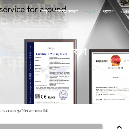
বাড়ি
আমাদের সম্পর্কে
প্রয়োগ
পণ্য
ঘটনাব
পণ্যের বিবরণ
ের জন্য পুনর্নির্মাণ ওভারহোল কিট