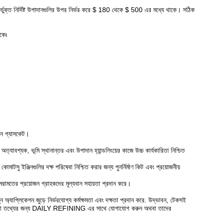
ুক্ত নির্দিষ্ট উপাদানগুলির উপর নির্ভর করে $ 180 থেকে $ 500 এর মধ্যে থাকে। সঠিক
কেঃ
যান গ্যাসকেট।
াবশ্যক, ভূমি স্থানান্তর এবং উপাদান হ্যান্ডলিংয়ের কাজে উচ্চ কার্যকারিতা নিশ্চিত
মাটসু ইঞ্জিনগুলির দক্ষ পরিষেবা নিশ্চিত করার জন্য পুনর্নির্মাণ কিট এবং প্রয়োজনীয়
 মেরামতের প্রয়োজন গ্রাহকদের মূল্যবান সহায়তা প্রদান করে।
 অ্যাপ্লিকেশন জুড়ে নির্ভরযোগ্য কর্মক্ষমতা এবং দক্ষতা প্রদান করে. উদ্ভাবন, টেকসই
ছে।আরো তথ্যের জন্য DAILY REFINING এর সাথে যোগাযোগ করুন অথবা তাদের