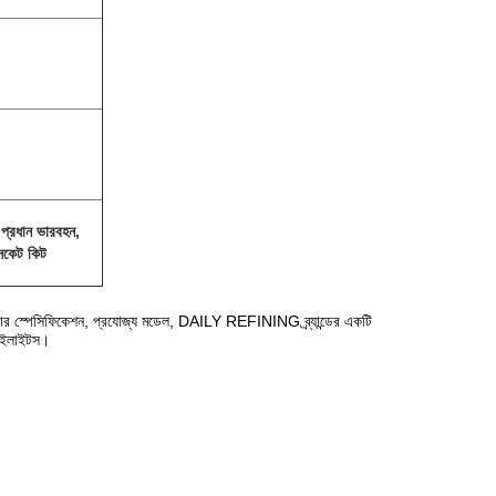
, প্রধান ভারবহন,
সকেট কিট
ার স্পেসিফিকেশন, প্রযোজ্য মডেল, DAILY REFINING ব্র্যান্ডের একটি
 হাইলাইটস।