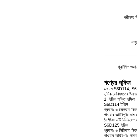
পরীক্ষার র
পণ্য
পুনর্নির্মাণ ও
পণ্যের ভূমিকা
এখানে S6D114, S6D12
ভূমিকা,ভবিষ্যতের উন্নয
1. ইঞ্জিন শক্তি ভূমিকা
S6D114 ইঞ্জিন
প্রকারঃ ৬ সিলিন্ডার ডি
পাওয়ার আউটপুটঃ সাধা
বৈশিষ্ট্যঃ এটি নির্ভরয
S6D125 ইঞ্জিন
প্রকারঃ ৬ সিলিন্ডার ডি
পাওয়ার আউটপুটঃ সাধ