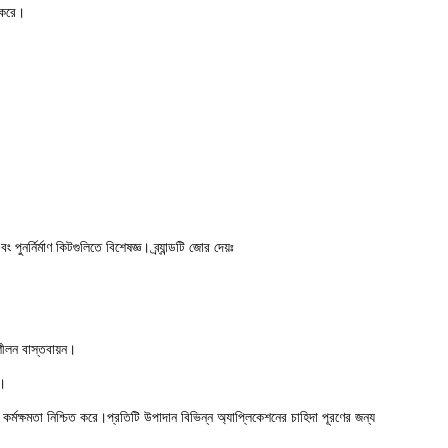
হ করে।
র্নির্মাণ কিটগুলিতে বিশেষজ্ঞ। ব্র্যান্ডটি জোর দেয়ঃ
।
শীলন বাস্তবায়ন।
ো।
্মক্ষমতা নিশ্চিত করে।প্রতিটি উপাদান বিভিন্ন অ্যাপ্লিকেশনের চাহিদা পূরণের জন্য