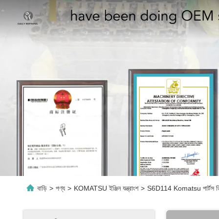
বাড়ি
>
পণ্য
>
KOMATSU ইঞ্জিন যন্ত্রাংশ
>
S6D114 Komatsu পার্টস ডিলার