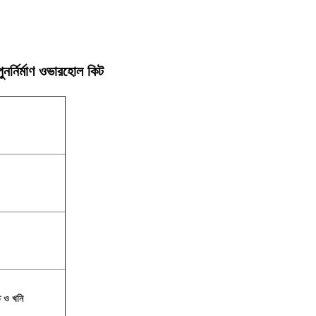
্নির্মাণ ওভারহোল কিট
তি ও খনি