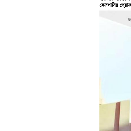
কোম্পানির প্রো