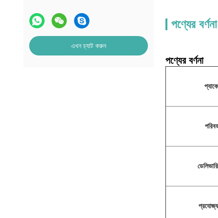
পণ্যের বর্ণনা
এখন চ্যাট করুন
পণ্যের বর্ণনা
প্যাক
পরিব
ডেলিভারি
প্রযোজ্য 