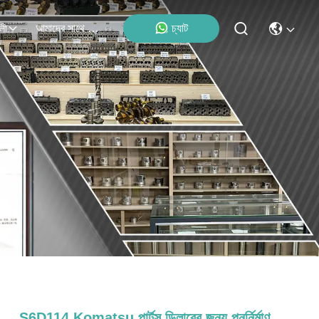
আমাদের সাথে যোগাযোগ
চ্যাট
লী
S6D114 Komatsu পার্টস ডিলারের জন্য পুনর্নির্মাণ