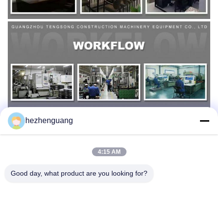
hezhenguang
4:15 AM
Good day, what product are you looking for?
ট্যাগ:
PC200-8 রড বিয়ারিং
রড এবং প্রধান বিয়ারিং PC240-8