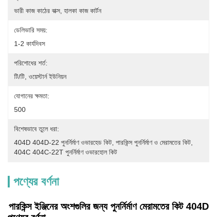
ভারী কাজ কাঠের বাক্স, হালকা কাজ কার্টন
ডেলিভারি সময়:
1-2 কার্যদিবস
পরিশোধের শর্ত:
টি/টি, ওয়েস্টার্ন ইউনিয়ন
যোগানের ক্ষমতা:
500
বিশেষভাবে তুলে ধরা:
404D 404D-22 পুনর্নির্মাণ ওভারহেড কিট
, 
পারকিন্স পুনর্নির্মাণ ও মেরামতের কিট
, 
404C 404C-22T পুনর্নির্মাণ ওভারহোল কিট
পণ্যের বর্ণনা
পারকিন্স ইঞ্জিনের অংশগুলির জন্য পুনর্নির্মাণ মেরামতের কিট 404D