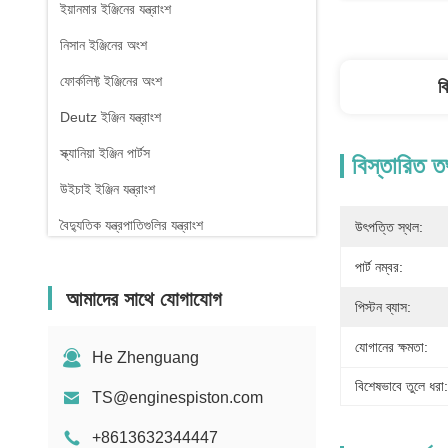
ইয়ানমার ইঞ্জিনের যন্ত্রাংশ
নিসান ইঞ্জিনের অংশ
ফোর্কলিফ্ট ইঞ্জিনের অংশ
ব
Deutz ইঞ্জিন যন্ত্রাংশ
স্ক্যানিয়া ইঞ্জিন পার্টস
বিস্তারিত ত
উইচাই ইঞ্জিন যন্ত্রাংশ
বৈদ্যুতিক যন্ত্রপাতিগুলির যন্ত্রাংশ
উৎপত্তি স্থল:
পার্ট নম্বর:
আমাদের সাথে যোগাযোগ
পিস্টন ব্যাস:
যোগানের ক্ষমতা:
He Zhenguang
বিশেষভাবে তুলে ধরা:
TS@enginespiston.com
+8613632344447