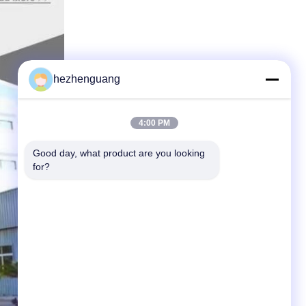
hezhenguang
4:00 PM
Good day, what product are you looking 
for?