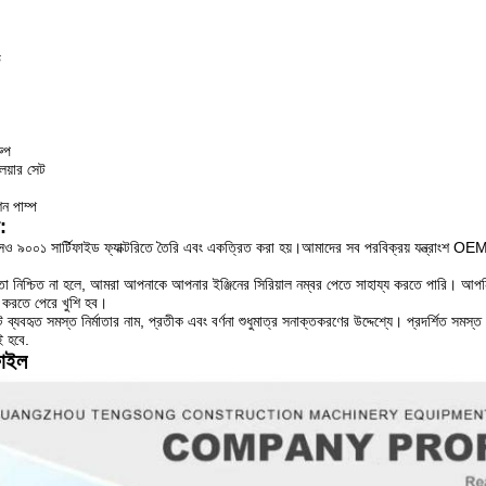
ভ
রুপ
য়ার সেট
ন পাম্প
য:
০০১ সার্টিফাইড ফ্যাক্টরিতে তৈরি এবং একত্রিত করা হয়।আমাদের সব পরবিক্রয় যন্ত্রাংশ OEM স
 নিশ্চিত না হলে, আমরা আপনাকে আপনার ইঞ্জিনের সিরিয়াল নম্বর পেতে সাহায্য করতে পারি। আ
 করতে পেরে খুশি হব।
 ব্যবহৃত সমস্ত নির্মাতার নাম, প্রতীক এবং বর্ণনা শুধুমাত্র সনাক্তকরণের উদ্দেশ্যে। প্রদর্শিত সমস্ত
ই হবে.
ফাইল