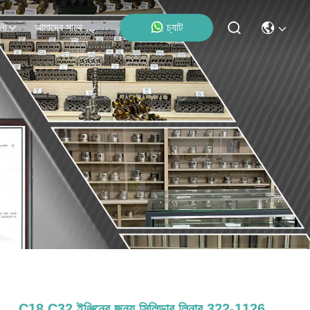
আমাদের সাথে যোগাযোগ
চ্যাট
লী
C18 C32 ইঞ্জিনের জন্য সিলিন্ডার লিনার 322-1126