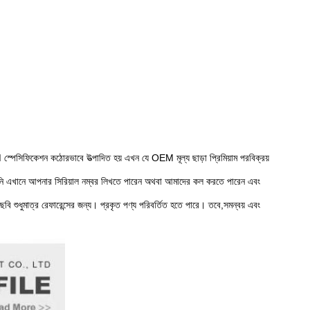
্পেসিফিকেশন কঠোরভাবে উত্পাদিত হয় এখন যে OEM মূল্য ছাড়া প্রিমিয়াম পরবিক্রয়
পনি এখানে আপনার সিরিয়াল নম্বর লিখতে পারেন অথবা আমাদের কল করতে পারেন এবং
 ছবি শুধুমাত্র রেফারেন্সের জন্য। প্রকৃত পণ্য পরিবর্তিত হতে পারে। তবে,সমন্বয় এবং