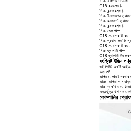
সি১৮ ইঞ্জিনের সমন্বয়
C18 ক্যামশ্যাফ্ট
সি১৮ ক্র্যাঙ্কশ্যাফ্ট
সি১৮ ইনজেকশন ভ্যাল
সি১৮ এক্সজেস্ট ভ্যালভ
সি১৮ ক্র্যাঙ্কশ্যাফ্ট
সি১৮ তেল পাম্প
C18 সংযোগকারী রড
সি১৮ প্রধান লেয়ারিং গ্
C18 সংযোগকারী রড লে
সি১৮ জ্বালানী পাম্প
C18 জ্বালানী ইনজেকশ
সংশ্লিষ্ট ইঞ্জিন পণ্
এই কিটটি একটি আইএসও ৯
যন্ত্রাংশ!
আপনার কোনটি দরকার তা
আমরা আপনাকে সাহায্য
আমাদের ছবি এবং টেক্সটে
অন্তর্ভুক্ত উপাদান এক
কোম্পানির প্রো