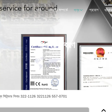
বাড়ি
আমাদের সম্পর্কে
প্রয়োগ
পণ্য
ঘটনাব
পণ্যের বিবরণ
ন্য সিলিন্ডার লিনার 322-1126 3221126 557-0701