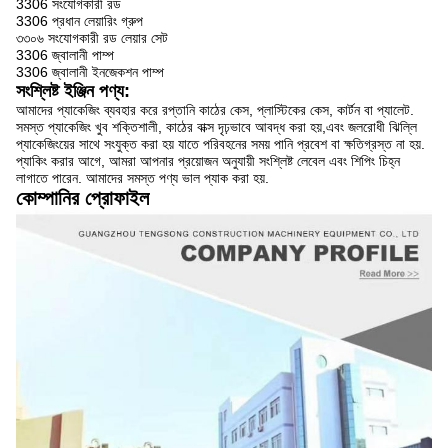
3306 সংযোগকারী রড
3306 প্রধান লেয়ারিং গ্রুপ
৩৩০৬ সংযোগকারী রড লেয়ার সেট
3306 জ্বালানী পাম্প
3306 জ্বালানী ইনজেকশন পাম্প
সংশ্লিষ্ট ইঞ্জিন পণ্য:
আমাদের প্যাকেজিং ব্যবহার করে রপ্তানি কাঠের কেস, প্লাস্টিকের কেস, কার্টন বা প্যালেট.
সমস্ত প্যাকেজিং খুব শক্তিশালী, কাঠের বাক্স দৃঢ়ভাবে আবদ্ধ করা হয়,এবং জলরোধী ঝিল্লি
প্যাকেজিংয়ের সাথে সংযুক্ত করা হয় যাতে পরিবহনের সময় পানি প্রবেশ বা ক্ষতিগ্রস্ত না হয়.
প্যাকিং করার আগে, আমরা আপনার প্রয়োজন অনুযায়ী সংশ্লিষ্ট লেবেল এবং শিপিং চিহ্ন
লাগাতে পারেন. আমাদের সমস্ত পণ্য ভাল প্যাক করা হয়.
কোম্পানির প্রোফাইল