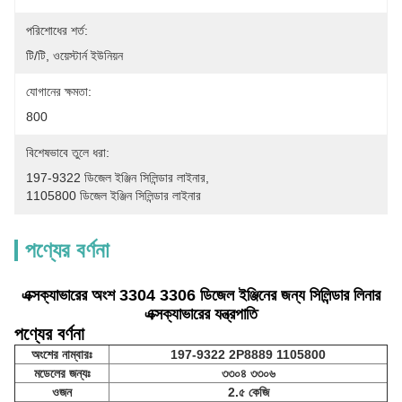
পরিশোধের শর্ত:
টি/টি, ওয়েস্টার্ন ইউনিয়ন
যোগানের ক্ষমতা:
800
বিশেষভাবে তুলে ধরা:
197-9322 ডিজেল ইঞ্জিন সিলিন্ডার লাইনার
, 
1105800 ডিজেল ইঞ্জিন সিলিন্ডার লাইনার
পণ্যের বর্ণনা
এক্সক্যাভারের অংশ 3304 3306 ডিজেল ইঞ্জিনের জন্য সিলিন্ডার লিনার
এক্সক্যাভারের যন্ত্রপাতি
পণ্যের বর্ণনা
অংশের নাম্বারঃ
197-9322 2P8889 1105800
মডেলের জন্যঃ
৩৩০৪ ৩৩০৬
ওজন
2.৫ কেজি