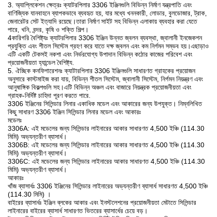
3. অ্যাপ্লিকেশন ক্ষেত্রঃ ক্যাটরপিলার 3306 ইঞ্জিনগুলি বিভিন্ন নির্মাণ যন্ত্রপাতি এবং
বাণিজ্যিক যানবাহনে ব্যাপকভাবে ব্যবহৃত হয়, যার মধ্যে খননকারী, লোডার, বুলডোজার, ট্রাক,
জেনারেটর সেট ইত্যাদি রয়েছে।তারা নির্মাণ সাইট সহ বিভিন্ন এলাকায় ব্যবহার করা যেতে
পারে, খনি, বন্দর, কৃষি ও শক্তি শিল্প।
4কারিগরি বৈশিষ্ট্যঃ ক্যাটরপিলার 3306 ইঞ্জিন উন্নত জ্বলন ব্যবস্থা, জ্বালানী ইনজেকশন
প্রযুক্তি এবং শীতল সিস্টেম গ্রহণ করে যাতে দক্ষ জ্বলন এবং কম নির্গমন সম্ভব হয়।এছাড়াও
এটি একটি টেকসই নকশা এবং নির্ভরযোগ্য উপাদান বিভিন্ন কঠোর কাজের পরিবেশ এবং
প্রয়োজনীয়তা হ্যান্ডেল বৈশিষ্ট্য.
5. ঐচ্ছিক কনফিগারেশনঃ ক্যাটারপিলার 3306 ইঞ্জিনগুলি সাধারণত গ্রাহকের প্রয়োজন
অনুসারে কাস্টমাইজ করা যায়, বিভিন্ন শীতল সিস্টেম, জ্বালানী সিস্টেম, নির্গমন নিয়ন্ত্রণ এবং
আনুষাঙ্গিক বিকল্পগুলি সহ।এটি বিভিন্ন অঞ্চল এবং বাজারে নিয়ন্ত্রক প্রয়োজনীয়তা এবং
গ্রাহক-নির্দিষ্ট চাহিদা পূরণ করতে পারে.
3306 ইঞ্জিনের সিলিন্ডার লিনার একাধিক মডেল এবং আকারের জন্য উপযুক্ত। নিম্নলিখিত
কিছু সাধারণ 3306 ইঞ্জিন সিলিন্ডার লিনার মডেল এবং আকারঃ
মডেলঃ
3306A: এই মডেলের জন্য সিলিন্ডার লাইনারের আকার সাধারণত 4,500 ইঞ্চি (114.30
মিমি) অভ্যন্তরীণ ব্যাসার্ধ।
3306B: এই মডেলের জন্য সিলিন্ডার লাইনারের আকার সাধারণত 4,500 ইঞ্চি (114.30
মিমি) অভ্যন্তরীণ ব্যাসার্ধ।
3306C: এই মডেলের জন্য সিলিন্ডার লাইনারের আকার সাধারণত 4,500 ইঞ্চি (114.30
মিমি) অভ্যন্তরীণ ব্যাসার্ধ।
আকারঃ
খাঁজ ব্যাসার্ধঃ 3306 ইঞ্জিনের সিলিন্ডার লাইনারের অভ্যন্তরীণ ব্যাসার্ধ সাধারণত 4,500 ইঞ্চি
(114.30 মিমি) ।
বাইরের ব্যাসার্ধঃ ইঞ্জিন ব্লকের আকার এবং ইনস্টলেশনের প্রয়োজনীয়তা মেটাতে সিলিন্ডার
লাইনারের বাইরের ব্যাসার্ধ সাধারণত ভিতরের ব্যাসার্ধের চেয়ে বড়।