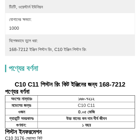
টি/টি, ওয়েস্টার্ন ইউনিয়ন
যোগানের ক্ষমতা:
1000
বিশেষভাবে তুলে ধরা:
168-7212 ইঞ্জিন পিস্টন রিং
, 
C10 ইঞ্জিন পিস্টন রিং
পণ্যের বর্ণনা
C10 C11 পিস্টন রিং কিট ইঞ্জিনের জন্য 168-7212
পণ্যের বর্ণনা
অংশের নাম্বারঃ
১৬৮-৭২১২
মডেলের জন্যঃ
C10 C11
ওজন
0.০৫ কেজি
গ্যারান্টি সময়কালঃ
উচ্চ মানের কম দাম দীর্ঘ জীবন
গুণমান:
১ বছর
পিস্টন ইনফরমেশন
C10 3176 মেরামত কিট