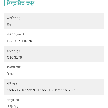
বিস্তারিত তথ্য
উৎপত্তি স্থল:
চীন
পরিচিতিমুলক নাম:
DAILY REFINING
মডেল নম্বার:
C10 3176
ইঞ্জিনের ধরন:
ডিজেল
পার্ট নম্বর:
1687212 1095319 4P1659 1691127 1692969
পণ্যের নাম:
পিস্টন রিং