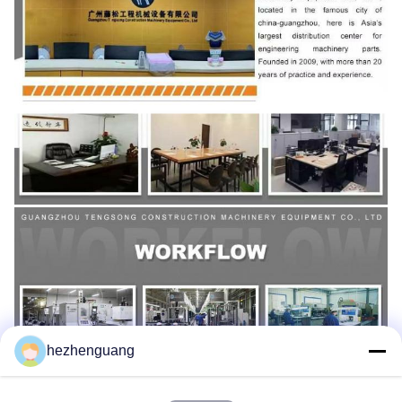
hezhenguang