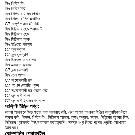
সি৭ পিস্টন রিং
সি৭ পিস্টন কিট
সি৭ সিলিন্ডার ইঞ্জিন পিস্টন
সি৭ সিলিন্ডার লিনার/হাউজ
C7 সম্পূর্ণ গ্যাসকেট কিট
সি৭ সিলিন্ডার হেড গ্যাসলেট
সি৭ সিলিন্ডার হেড
সি৭ সিলিন্ডার ব্লক
সি৭ ইঞ্জিনের সমন্বয়
C7 ক্যামশ্যাফ্ট
C7 ক্র্যাঙ্কশ্যাফ্ট
সি৭ ইনজেকশন ভ্যালভ
সি৭ এক্সজাস ভ্যালভ
C7 ক্র্যাঙ্কশ্যাফ্ট
সি৭ তেল পাম্প
C7 সংযোগকারী রড
C7 প্রধান লেয়ারিং গ্রুপ
C7 সংযোগকারী রড লেয়ার সেট
C7 জ্বালানী পাম্প
C7 জ্বালানী ইনজেকশন পাম্প
সংশ্লিষ্ট ইঞ্জিন পণ্য:
আমরা আপনাকে উচ্চ মানের পণ্য সরবরাহ করি, এবং আমরা প্রধানত ইঞ্জিন আনুষাঙ্গিকগুলিতে
ব্যবসা করিঃ পিস্টন, পিস্টন রিং, সিলিন্ডার আন্ডার, ক্র্যাঙ্কশ্যাফ্ট, ভালভ, সিলিন্ডার আন্ডার কিট,
সিলিন্ডার গ্যাসকেট কিট,সংযোজক রডইত্যাদি। সমস্ত পণ্য চীনের প্রথম শ্রেণির কারখানায়
তৈরি হয়।
কোম্পানির প্রোফাইল