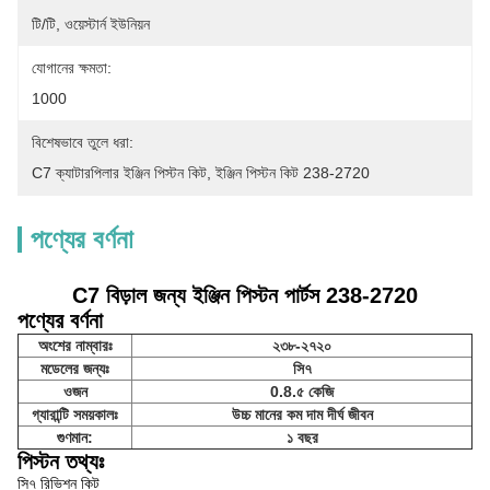
টি/টি, ওয়েস্টার্ন ইউনিয়ন
যোগানের ক্ষমতা:
1000
বিশেষভাবে তুলে ধরা:
C7 ক্যাটারপিলার ইঞ্জিন পিস্টন কিট
, 
ইঞ্জিন পিস্টন কিট 238-2720
পণ্যের বর্ণনা
C7 বিড়াল জন্য ইঞ্জিন পিস্টন পার্টস 238-2720
পণ্যের বর্ণনা
অংশের নাম্বারঃ
২৩৮-২৭২০
মডেলের জন্যঃ
সি৭
ওজন
0.8.৫ কেজি
গ্যারান্টি সময়কালঃ
উচ্চ মানের কম দাম দীর্ঘ জীবন
গুণমান:
১ বছর
পিস্টন তথ্যঃ
সি৭ রিভিশন কিট