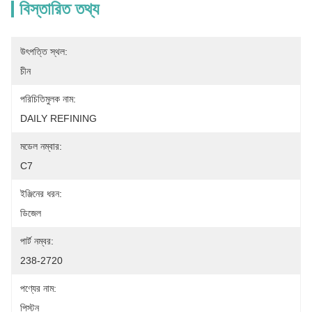
বিস্তারিত তথ্য
উৎপত্তি স্থল:
চীন
পরিচিতিমুলক নাম:
DAILY REFINING
মডেল নম্বার:
C7
ইঞ্জিনের ধরন:
ডিজেল
পার্ট নম্বর:
238-2720
পণ্যের নাম:
পিস্টন