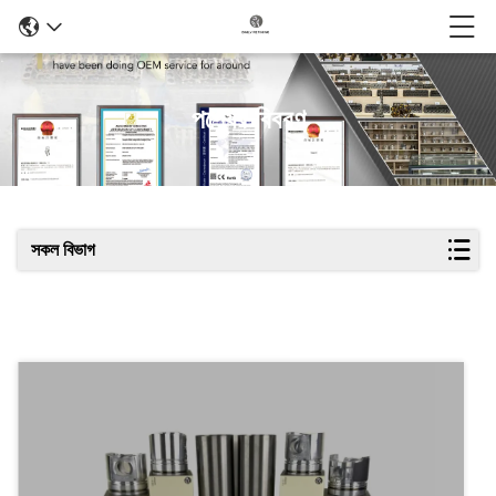
পণ্যের বিবরণ
সকল বিভাগ