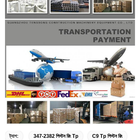
ট্যাগ:
347-2382 পিস্টন রিং Tp
C9 Tp পিস্টন রিং