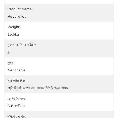
Product Name:
Rebuild Kit
Weight:
15.5kg
ন্যূনতম চাহিদার পরিমাণ:
1
মূল্য:
Negotiable
প্যাকেজিং বিবরণ:
হেভি ডিউটি ​​কাঠের বাক্স, হালকা ডিউটি ​​শক্ত কাগজ
ডেলিভারি সময়:
5-8 কার্যদিবস
পরিশোধের শর্ত: