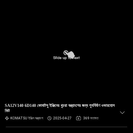
SA12V140 6D140 কোমাটসু ইঞ্জিনের খুচরা যন্ত্রাংশের জন্য পুনর্নির্মাণ ওভারহোল
কিট
KOMATSU ইঞ্জিন যন্ত্রাংশ
2025-04-27
369 মতামত