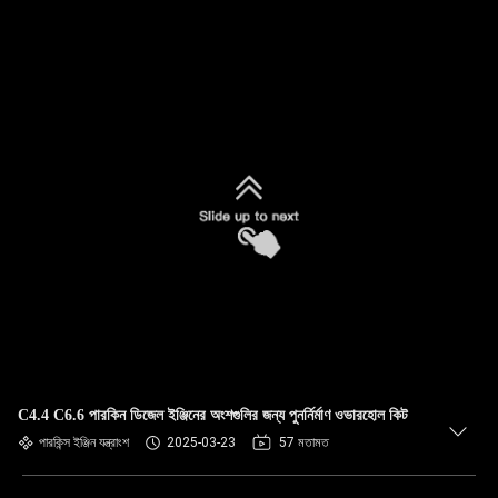
C4.4 C6.6 পারকিন ডিজেল ইঞ্জিনের অংশগুলির জন্য পুনর্নির্মাণ ওভারহোল কিট
পারকিন্স ইঞ্জিন যন্ত্রাংশ
2025-03-23
57 মতামত