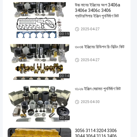
উচ্চ মানের ইঞ্জিনের অংশ 3406a
3406e 3406c 3406
গ্যাটারপিলার ইঞ্জিন পুনর্নির্মাণ কিট
Caterpillar এর জন্য ইঞ্জিনের অংশ
2025-04-27
00:19
৩০৩৪ ইঞ্জিনের রিভিশন রি-বিল্ডিং কিট
Caterpillar এর জন্য ইঞ্জিনের অংশ
2025-04-27
00:14
৩১২৬ ইঞ্জিন মেরামত পুনর্নির্মাণ কিট
Caterpillar এর জন্য ইঞ্জিনের অংশ
2025-04-30
00:21
3056 3114 3204 3306
3044 3064 3116 3406