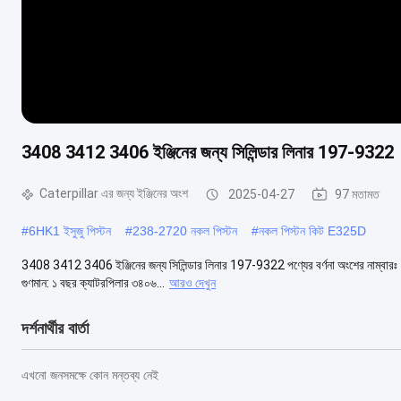
3408 3412 3406 ইঞ্জিনের জন্য সিলিন্ডার লিনার 197-9322
Caterpillar এর জন্য ইঞ্জিনের অংশ
2025-04-27
97 মতামত
#
6HK1 ইসুজু পিস্টন
#
238-2720 নকল পিস্টন
#
নকল পিস্টন কিট E325D
3408 3412 3406 ইঞ্জিনের জন্য সিলিন্ডার লিনার 197-9322 পণ্যের বর্ণনা অংশের নাম্বারঃ ১
গুণমান: ১ বছর ক্যাটরপিলার ৩৪০৬...
আরও দেখুন
দর্শনার্থীর বার্তা
এখনো জনসমক্ষে কোন মন্তব্য নেই