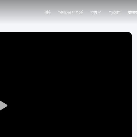
বাড়ি
আমাদের সম্পর্কে
প্রয়োগ
পণ্য
ঘটনাব
Play
Video