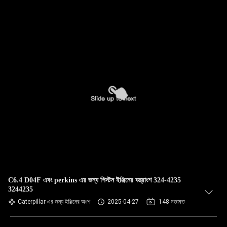
C6.4 D04F এবং perkins এর জন্য পিস্টন ইঞ্জিনের যন্ত্রাংশ 324-4235
3244235
Caterpillar এর জন্য ইঞ্জিনের অংশ
2025-04-27
148 মতামত